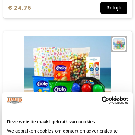
€ 24,75
Bekijk
Deze website maakt gebruik van cookies
We gebruiken cookies om content en advertenties te
Jeu de Boules Plezier