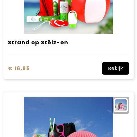
Strand op Stëlz-en
€ 16,95
Bekijk