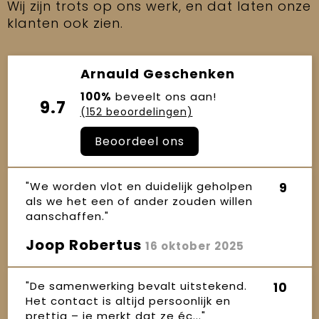
Wij zijn trots op ons werk, en dat laten onze
klanten ook zien.
Arnauld Geschenken
100%
beveelt ons aan!
9.7
(152 beoordelingen)
Beoordeel ons
"We worden vlot en duidelijk geholpen
9
als we het een of ander zouden willen
aanschaffen."
Joop Robertus
16 oktober 2025
"De samenwerking bevalt uitstekend.
10
Het contact is altijd persoonlijk en
prettig – je merkt dat ze éc..."