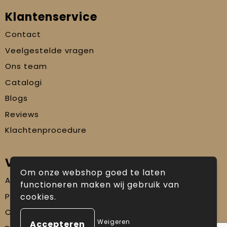
Klantenservice
Contact
Veelgestelde vragen
Ons team
Catalogi
Blogs
Reviews
Klachtenprocedure
Veilig winkelen
Om onze webshop goed te laten
Algemene voorwaarden
functioneren maken wij gebruik van
Privacyverklaring
cookies.
Cookiebeleid
Weigeren