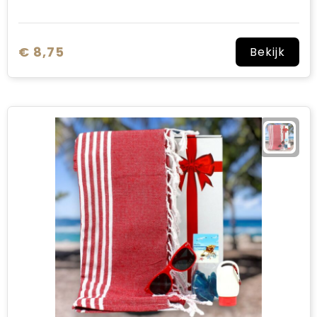
€ 8,75
Bekijk