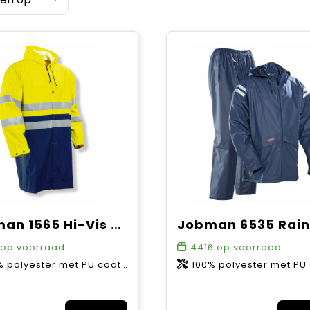
Jobman 1565 Hi-Vis Raincoat
Jobman 6535 Rain
op voorraad
4416
op voorraad
 polyester met PU coating
100% polyester met PU co