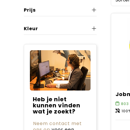
Prijs
Kleur
Heb je niet
803
kunnen vinden
wat je zoekt?
100%
Neem contact met
ons op
voor een