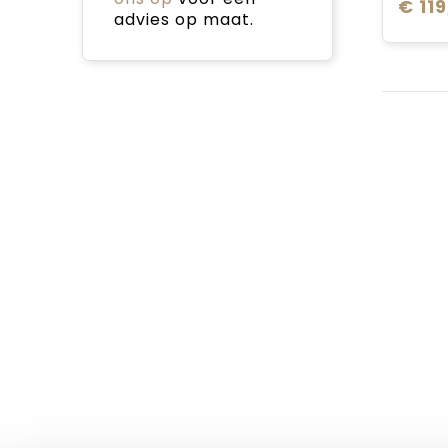
€ 11
advies op maat.