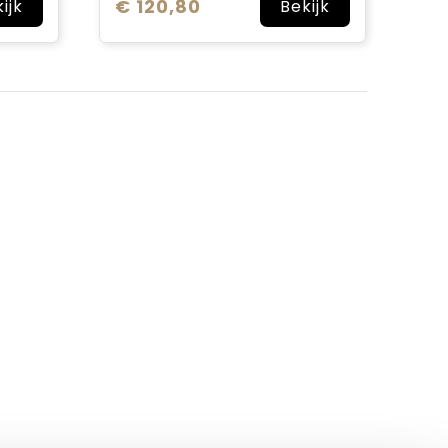
€ 120,80
ijk
Bekijk