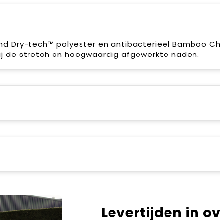
nd Dry-tech™ polyester en antibacterieel Bamboo Ch
ij de stretch en hoogwaardig afgewerkte naden.
Levertijden in o