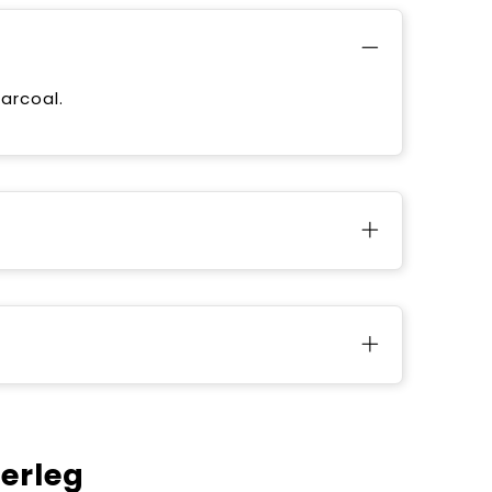
arcoal.
verleg