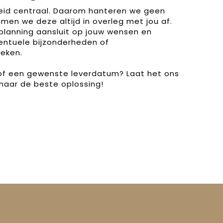
heid centraal. Daarom hanteren we geen
men we deze altijd in overleg met jou af.
planning aansluit op jouw wensen en
entuele bijzonderheden of
eken.
 of een gewenste leverdatum? Laat het ons
naar de beste oplossing!