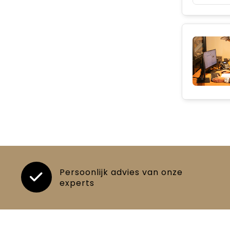
Persoonlijk advies van onze
experts