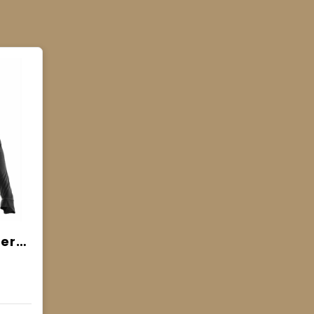
Jobman 5542 Underwear Sweater Poloneck