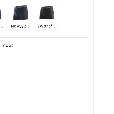
Donkergrijs/Zwart
Navy/Zwart
Zwart/Donkergrijs
je maat