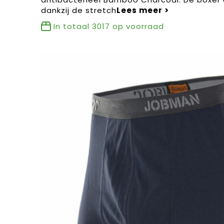
dankzij de stretch
In totaal
3017
op voorraad