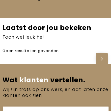
Laatst door jou bekeken
Toch wel leuk hé!
Geen resultaten gevonden.
Wat
klanten
vertellen.
Wij zijn trots op ons werk, en dat laten onze
klanten ook zien.