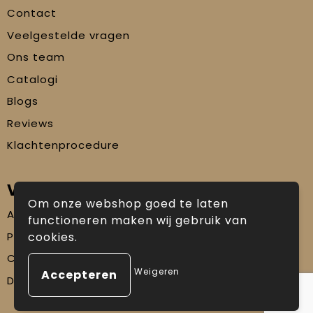
Contact
Veelgestelde vragen
Ons team
Catalogi
Blogs
Reviews
Klachtenprocedure
Veilig winkelen
Om onze webshop goed te laten
Algemene voorwaarden
functioneren maken wij gebruik van
Privacyverklaring
cookies.
Cookiebeleid
Weigeren
Disclaimer