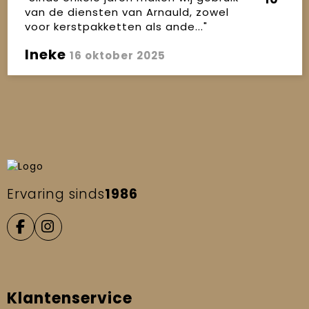
van de diensten van Arnauld, zowel
voor kerstpakketten als ande..."
Ineke
16 oktober 2025
Ervaring sinds
1986
Klantenservice