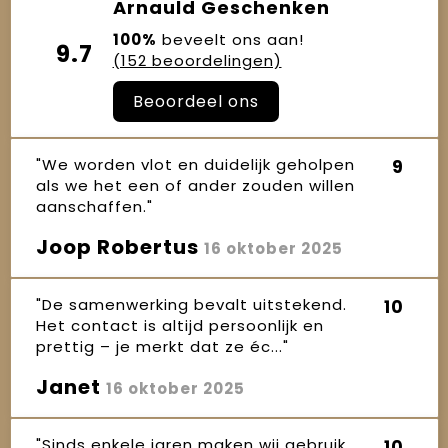
Arnauld Geschenken
100%
beveelt ons aan!
9.7
(152 beoordelingen)
Beoordeel ons
"We worden vlot en duidelijk geholpen
9
als we het een of ander zouden willen
aanschaffen."
Joop Robertus
16 oktober 2025
"De samenwerking bevalt uitstekend.
10
Het contact is altijd persoonlijk en
prettig – je merkt dat ze éc..."
Janet
16 oktober 2025
"Sinds enkele jaren maken wij gebruik
10