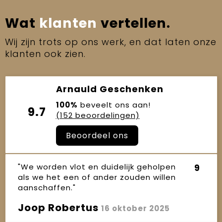
Wat
klanten
vertellen.
Wij zijn trots op ons werk, en dat laten onze
klanten ook zien.
Arnauld Geschenken
100%
beveelt ons aan!
9.7
(152 beoordelingen)
Beoordeel ons
"We worden vlot en duidelijk geholpen
9
als we het een of ander zouden willen
aanschaffen."
Joop Robertus
16 oktober 2025