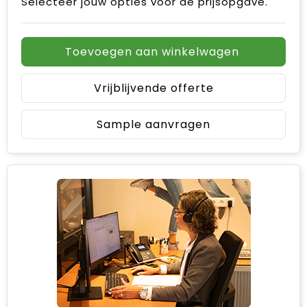
Selecteer jouw opties voor de prijsopgave.
Toevoegen aan winkelwagen
Vrijblijvende offerte
Sample aanvragen