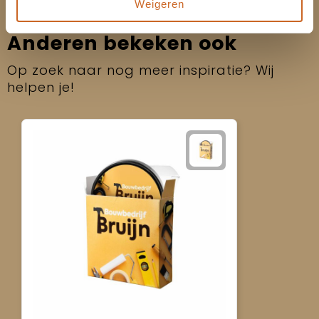
Weigeren
Anderen bekeken ook
Op zoek naar nog meer inspiratie? Wij
helpen je!