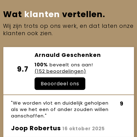
Wat
klanten
vertellen.
Wij zijn trots op ons werk, en dat laten onze
klanten ook zien.
Arnauld Geschenken
100%
beveelt ons aan!
9.7
(152 beoordelingen)
Beoordeel ons
"We worden vlot en duidelijk geholpen
9
als we het een of ander zouden willen
aanschaffen."
Joop Robertus
16 oktober 2025