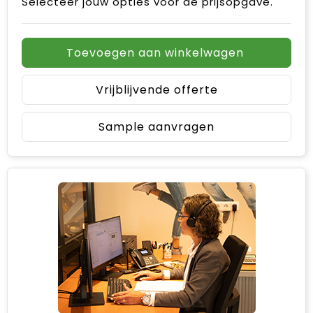
Selecteer jouw opties voor de prijsopgave.
Toevoegen aan winkelwagen
Vrijblijvende offerte
Sample aanvragen