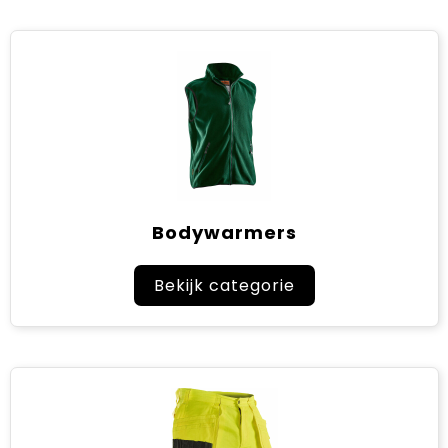
Bodywarmers
Bekijk categorie