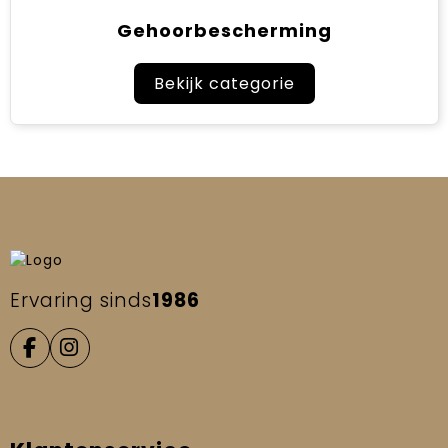
Gehoorbescherming
Bekijk categorie
Ervaring sinds
1986