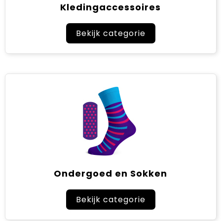
Kledingaccessoires
Bekijk categorie
Ondergoed en Sokken
Bekijk categorie