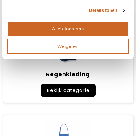
Details tonen
Alles toestaan
Weigeren
Regenkleding
Bekijk categorie