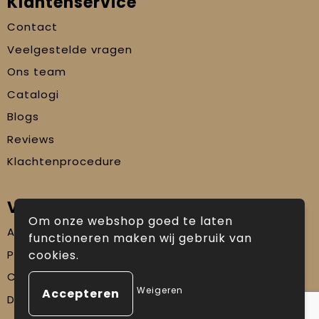
Klantenservice
Contact
Veelgestelde vragen
Ons team
Catalogi
Blogs
Reviews
Klachtenprocedure
Veilig winkelen
Om onze webshop goed te laten
Algemene voorwaarden
functioneren maken wij gebruik van
Privacyverklaring
cookies.
Cookiebeleid
Weigeren
Disclaimer