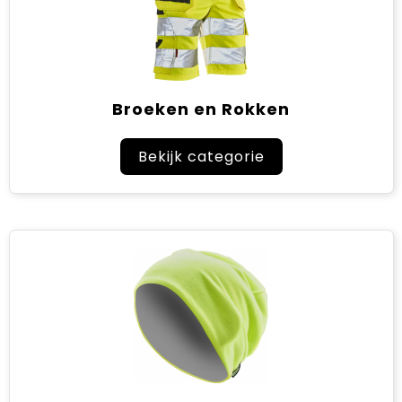
Broeken en Rokken
Bekijk categorie