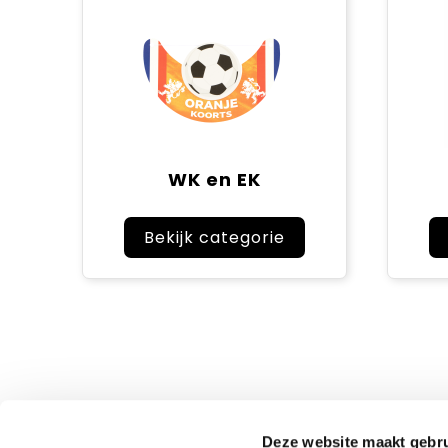
WK en EK
Bekijk categorie
Deze website maakt gebru