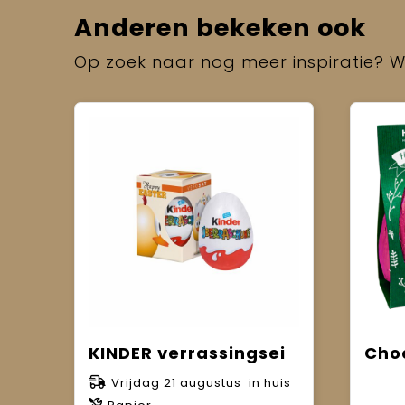
Anderen bekeken ook
Op zoek naar nog meer inspiratie? Wi
KINDER verrassingsei
Cho
Vrijdag 21 augustus in huis