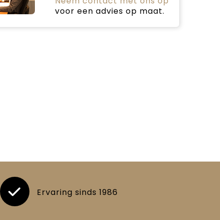
Neem contact met ons op
voor een advies op maat.
Ervaring sinds 1986