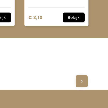
€ 3,10
kijk
Bekijk