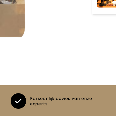
Persoonlijk advies van onze
experts