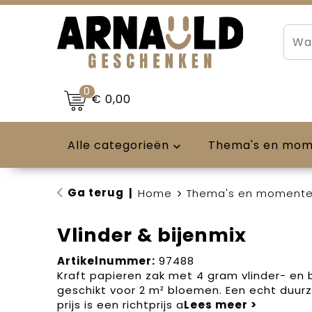
0
€ 0,00
Alle categorieën
Thema's en mo
Ga terug
|
Home
Thema's en moment
Vlinder & bijenmix
Artikelnummer:
97488
Kraft papieren zak met 4 gram vlinder- en
geschikt voor 2 m² bloemen. Een echt du
prijs is een richtprijs a