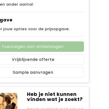
een ander aantal:
pgave
r jouw opties voor de prijsopgave.
Toevoegen aan winkelwagen
Vrijblijvende offerte
Sample aanvragen
Heb je niet kunnen
vinden wat je zoekt?