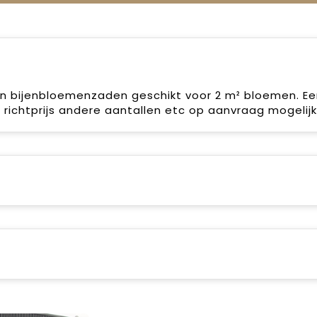
en bijenbloemenzaden geschikt voor 2 m² bloemen. Ee
ichtprijs andere aantallen etc op aanvraag mogelijk