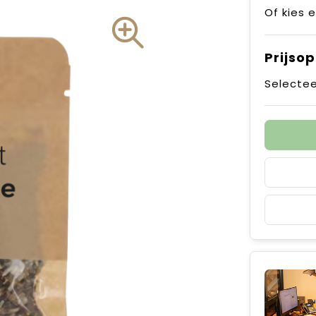
Of kies 
Prijso
Selectee