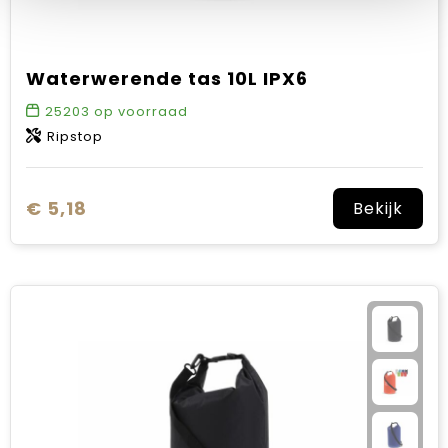
Waterwerende tas 10L IPX6
25203
op voorraad
Ripstop
€ 5,18
Bekijk