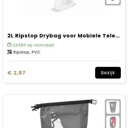
2L Ripstop Drybag voor Mobiele Telefoon IPX6
22480
op voorraad
Ripstop, PVC
€ 2,87
Bekijk