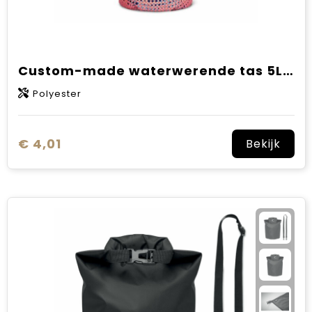
Custom-made waterwerende tas 5L IPX5
Polyester
€ 4,01
Bekijk