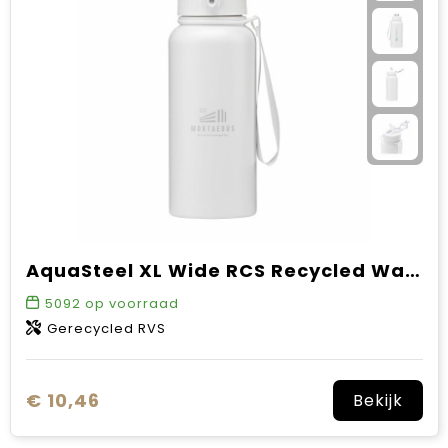
AquaSteel XL Wide RCS Recycled Water Bottle 900 ml
5092
op voorraad
Gerecycled RVS
€ 10,46
Bekijk