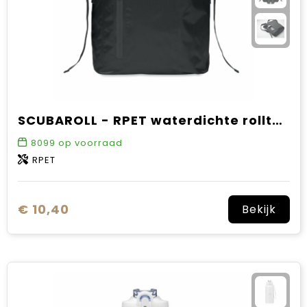
SCUBAROLL - RPET waterdichte rolltoptas
8099
op voorraad
RPET
€ 10,40
Bekijk