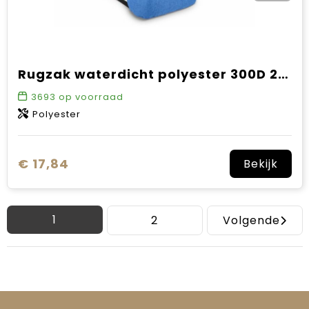
Rugzak waterdicht polyester 300D 20-22L
3693
op voorraad
Polyester
€ 17,84
Bekijk
1
2
Volgende