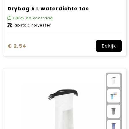
Drybag 5 L waterdichte tas
19022
op voorraad
Ripstop Polyester
€ 2,54
Bekijk