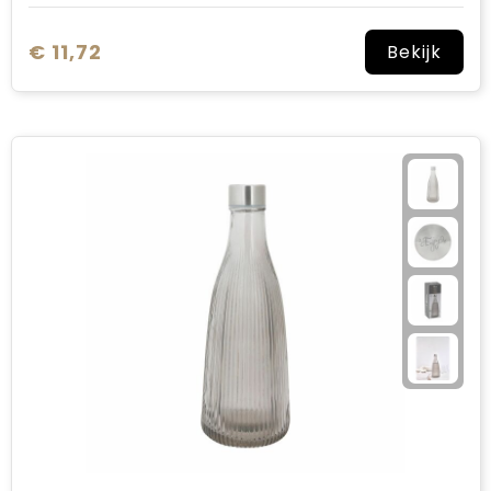
€ 11,72
Bekijk