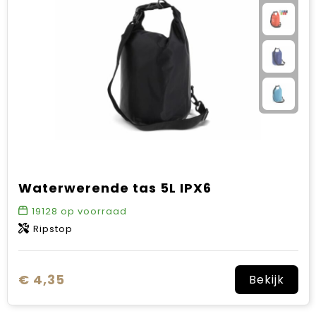
Waterwerende tas 5L IPX6
19128
op voorraad
Ripstop
€ 4,35
Bekijk