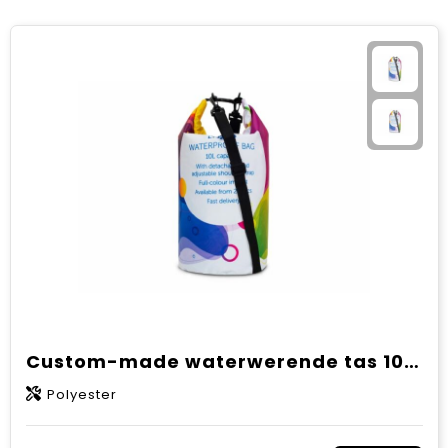
Custom-made waterwerende tas 10L IPX5
Polyester