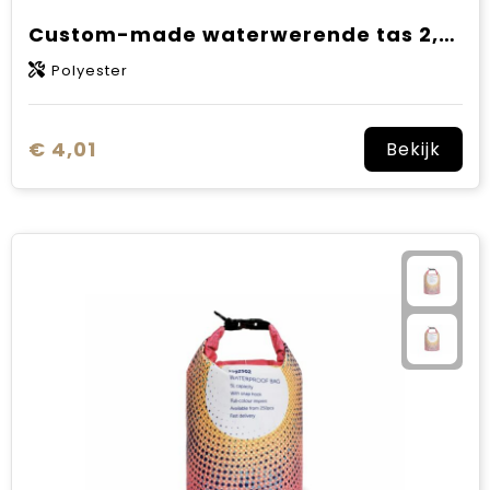
Custom-made waterwerende tas 2,5L IPX6
Polyester
€ 4,01
Bekijk