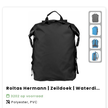
Roltas Hermann | Zeildoek | Waterdicht | 25 l
3202
op voorraad
Polyester, PVC