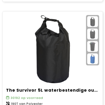
The Survivor 5L waterbestendige outdoor tas
30192
op voorraad
190T van Polyester