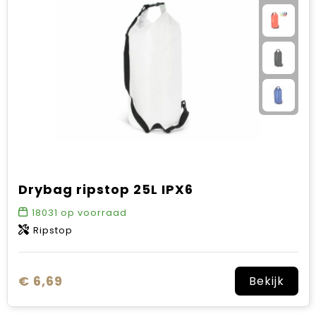
Drybag ripstop 25L IPX6
18031
op voorraad
Ripstop
€ 6,69
Bekijk