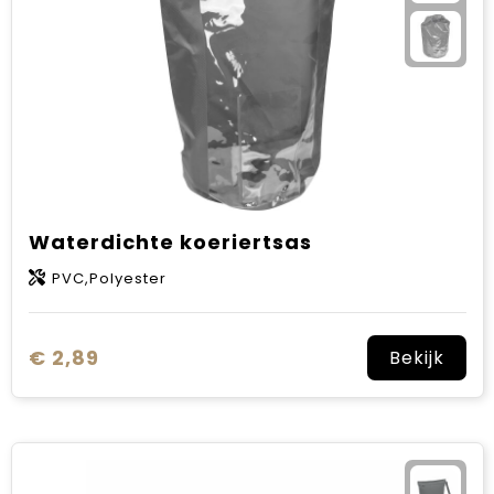
Waterdichte koeriertsas
PVC,Polyester
€ 2,89
Bekijk