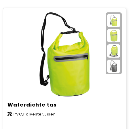
Waterdichte tas
PVC,Polyester,Eisen