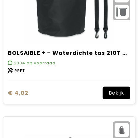
BOLSAIBLE + - Waterdichte tas 210T RPET 5L
2834
op voorraad
RPET
€ 4,02
Bekijk