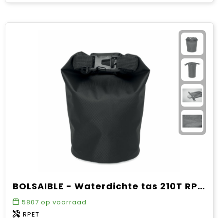
BOLSAIBLE - Waterdichte tas 210T RPET 1,5L
5807
op voorraad
RPET