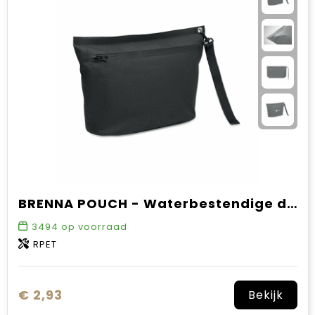
BRENNA POUCH - Waterbestendige documententas
3494
op voorraad
RPET
€ 2,93
Bekijk