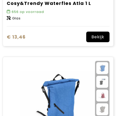
Cosy&Trendy Waterfles Atla 1 L
656
op voorraad
Glas
€ 13,46
Bekijk