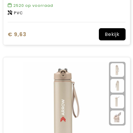
2520
op voorraad
PVC
€ 9,63
Bekijk