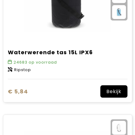
Waterwerende tas 15L IPX6
24683
op voorraad
Ripstop
€ 5,84
Bekijk