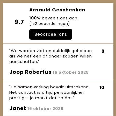
Arnauld Geschenken
100%
beveelt ons aan!
9.7
(152 beoordelingen)
Beoordeel ons
"We worden vlot en duidelijk geholpen
9
als we het een of ander zouden willen
aanschaffen."
Joop Robertus
16 oktober 2025
"De samenwerking bevalt uitstekend.
10
Het contact is altijd persoonlijk en
prettig – je merkt dat ze éc..."
Janet
16 oktober 2025