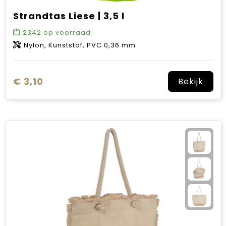
Strandtas Liese | 3,5 l
2342
op voorraad
Nylon, Kunststof, PVC 0,36 mm
€ 3,10
Bekijk