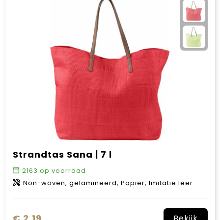
Strandtas Sana | 7 l
2163
op voorraad
Non-woven, gelamineerd, Papier, Imitatie leer
€ 2,19
Bekijk