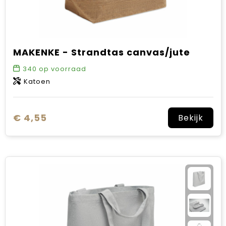
MAKENKE - Strandtas canvas/jute
340
op voorraad
Katoen
€ 4,55
Bekijk