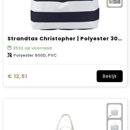
Strandtas Christopher | Polyester 300D | 20 l
2532
op voorraad
Polyester 600D, PVC
€ 12,51
Bekijk