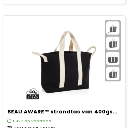
BEAU AWARE™ strandtas van 400gsm gerecycled canvas
11922
op voorraad