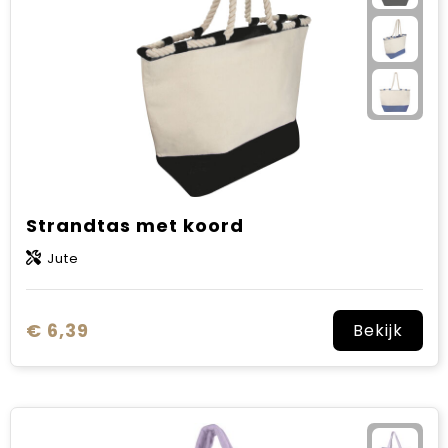
Strandtas met koord
Jute
€ 6,39
Bekijk