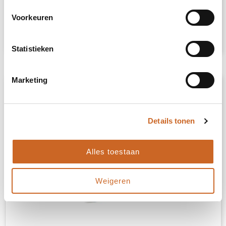
Voorkeuren
€ 5,31
Bekijk
Statistieken
Marketing
Details tonen
Alles toestaan
Weigeren