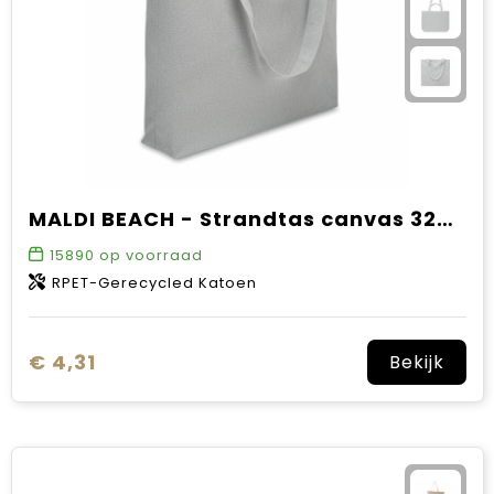
MALDI BEACH - Strandtas canvas 320gr/m²
15890
op voorraad
RPET-Gerecycled Katoen
€ 4,31
Bekijk