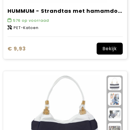
HUMMUM - Strandtas met hamamdoek
576
op voorraad
PET-Katoen
€ 9,93
Bekijk