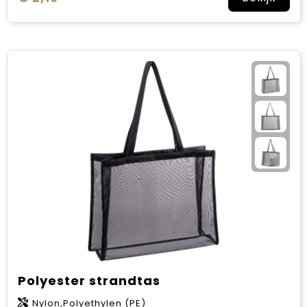
Polyester strandtas
Nylon,Polyethylen (PE)