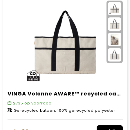
VINGA Volonne AWARE™ recycled canvas strandtas
2735
op voorraad
Gerecycled katoen, 100% gerecycled polyester