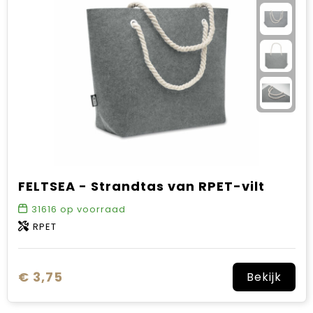
FELTSEA - Strandtas van RPET-vilt
31616
op voorraad
RPET
€ 3,75
Bekijk