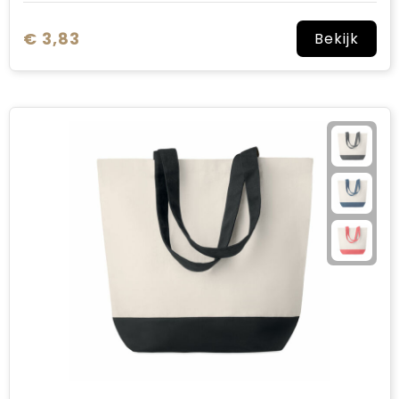
€ 3,83
Bekijk