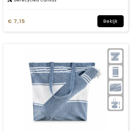
Gerecycled Canvas
€ 7,15
Bekijk