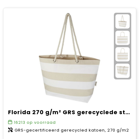
Florida 270 g/m² GRS gerecyclede strandtas 18L
16213
op voorraad
GRS-gecertificeerd gerecycled katoen, 270 g/m2