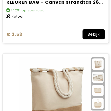
KLEUREN BAG - Canvas strandtas 280 g/m²
14291
op voorraad
Katoen
€ 3,53
Bekijk