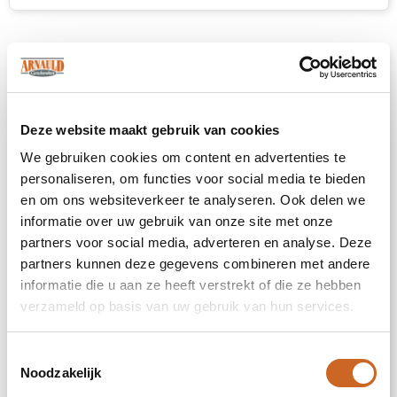
Deze website maakt gebruik van cookies
We gebruiken cookies om content en advertenties te
personaliseren, om functies voor social media te bieden
en om ons websiteverkeer te analyseren. Ook delen we
informatie over uw gebruik van onze site met onze
partners voor social media, adverteren en analyse. Deze
partners kunnen deze gegevens combineren met andere
informatie die u aan ze heeft verstrekt of die ze hebben
verzameld op basis van uw gebruik van hun services.
PANTAI - Canvas strandtas 280 gr/m²
Toestemmingsselectie
Noodzakelijk
12244
op voorraad
Katoen