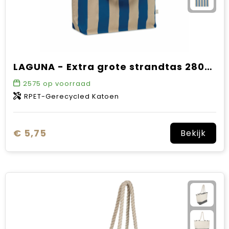
LAGUNA - Extra grote strandtas 280gr/m²
2575
op voorraad
RPET-Gerecycled Katoen
€ 5,75
Bekijk