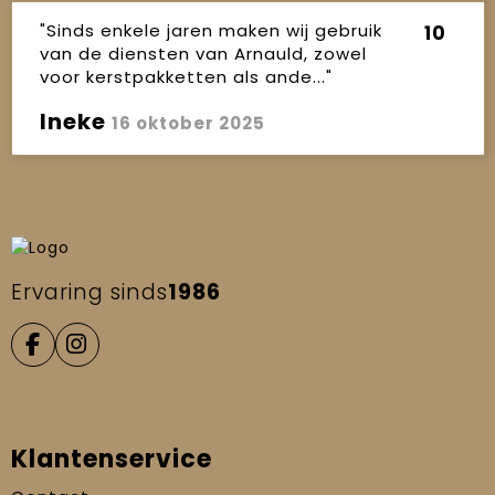
"Sinds enkele jaren maken wij gebruik
10
van de diensten van Arnauld, zowel
voor kerstpakketten als ande..."
Ineke
16 oktober 2025
Ervaring sinds
1986
Klantenservice