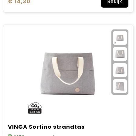
€ 14,30
Bekijk
VINGA Sortino strandtas