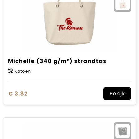
Michelle (340 g/m²) strandtas
Katoen
€ 3,82
Bekijk