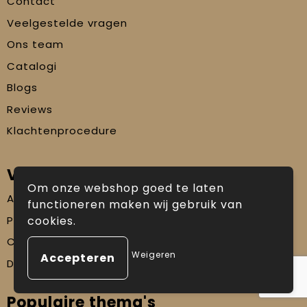
Contact
Veelgestelde vragen
Ons team
Catalogi
Blogs
Reviews
Klachtenprocedure
Veilig winkelen
Om onze webshop goed te laten
Algemene voorwaarden
functioneren maken wij gebruik van
Privacyverklaring
cookies.
Cookiebeleid
Weigeren
Disclaimer
Populaire thema's