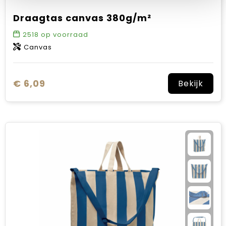
Draagtas canvas 380g/m²
2518
op voorraad
Canvas
€ 6,09
Bekijk