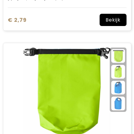
€ 2,79
Bekijk