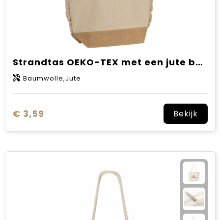
Strandtas OEKO-TEX met een jute bodem en draagkoord
Baumwolle,Jute
€ 3,59
Bekijk