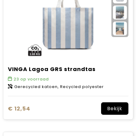
VINGA Lagoa GRS strandtas
23
op voorraad
Gerecycled katoen, Recycled polyester
€ 12,54
Bekijk