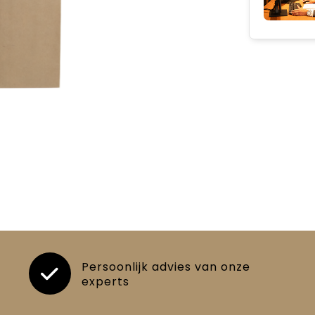
Persoonlijk advies van onze
experts