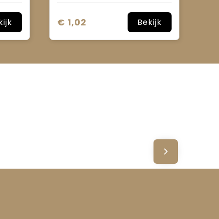
€ 1,02
kijk
Bekijk