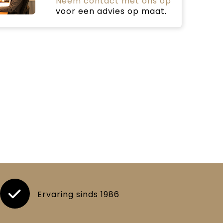
Neem contact met ons op
voor een advies op maat.
Ervaring sinds 1986