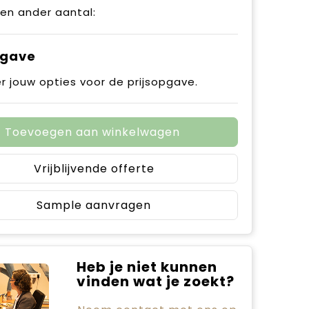
een ander aantal:
pgave
r jouw opties voor de prijsopgave.
Toevoegen aan winkelwagen
Vrijblijvende offerte
Sample aanvragen
Heb je niet kunnen
vinden wat je zoekt?