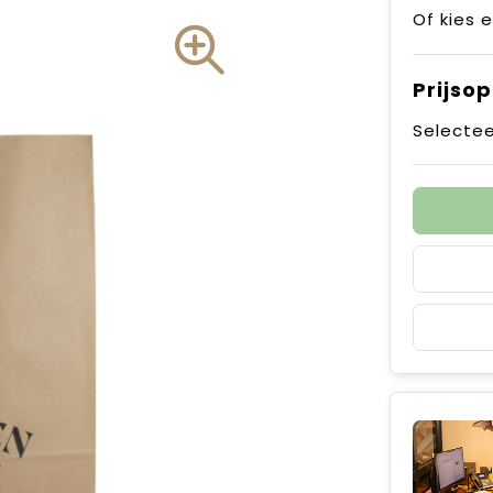
Of kies 
Prijso
Selectee