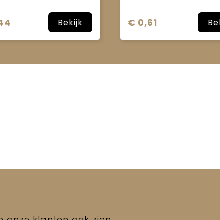
,44
€ 0,61
Bekijk
Be
en onze klanten ook zien.