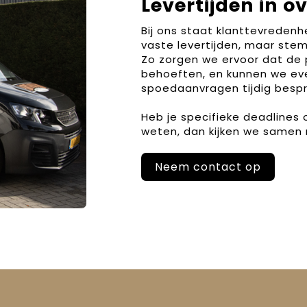
Levertijden in o
Bij ons staat klanttevreden
vaste levertijden, maar stem
Zo zorgen we ervoor dat de 
behoeften, en kunnen we ev
spoedaanvragen tijdig bespr
Heb je specifieke deadlines
weten, dan kijken we samen 
Neem contact op