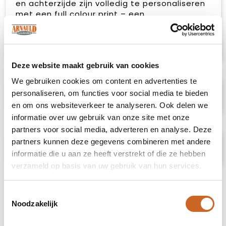
en achterzijde zijn volledig te personaliseren
met een full colour print – een
budgetvriendelijke, praktische én opvallende
drager van je merk. 100% recyclebaar.
Leverbaar in wit en bruin.
Deze website maakt gebruik van cookies
We gebruiken cookies om content en advertenties te
Specificaties
personaliseren, om functies voor social media te bieden
en om ons websiteverkeer te analyseren. Ook delen we
informatie over uw gebruik van onze site met onze
partners voor social media, adverteren en analyse. Deze
partners kunnen deze gegevens combineren met andere
Prijsspecificaties
informatie die u aan ze heeft verstrekt of die ze hebben
verzameld op basis van uw gebruik van hun services.
Toestemmingsselectie
Noodzakelijk