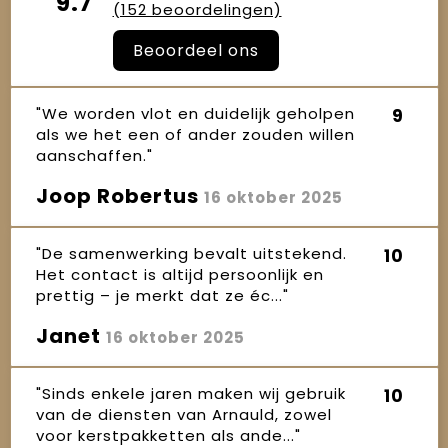
9.7
(152 beoordelingen)
Beoordeel ons
"We worden vlot en duidelijk geholpen
9
als we het een of ander zouden willen
aanschaffen."
Joop Robertus
16 oktober 2025
"De samenwerking bevalt uitstekend.
10
Het contact is altijd persoonlijk en
prettig – je merkt dat ze éc..."
Janet
16 oktober 2025
"Sinds enkele jaren maken wij gebruik
10
van de diensten van Arnauld, zowel
voor kerstpakketten als ande..."