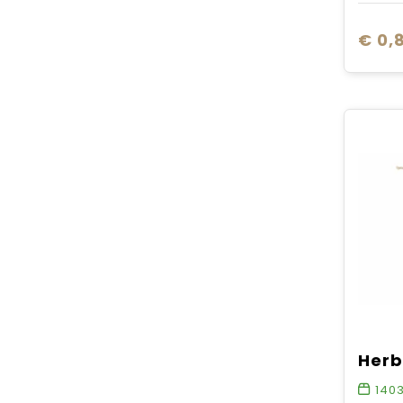
€ 0,
140