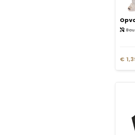
Bau
€ 1,3