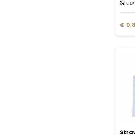
OEK
€ 0,