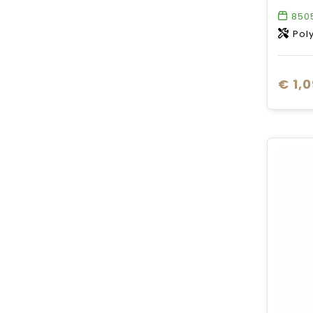
850
Pol
€ 1,0