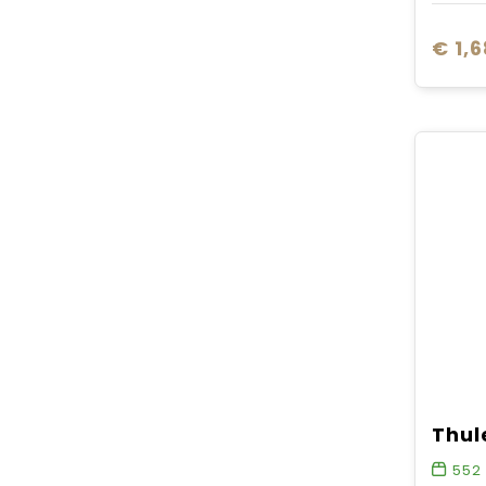
€ 1,6
552