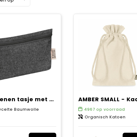
Katoenen tasje met rits
ycelte Baumwolle
4967
op voorraad
Organisch Katoen