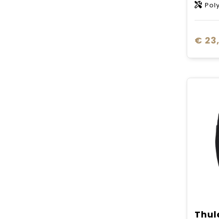
Pol
€ 23