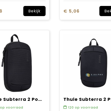
8
€ 5,06
Bekijk
Bek
Thule Subterra 2 PowerShuttle mini
op voorraad
120
op voorraad