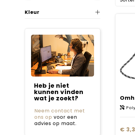
Kleur
Heb je niet
kunnen vinden
wat je zoekt?
Omh
Pol
Neem contact met
ons op
voor een
advies op maat.
€ 3,