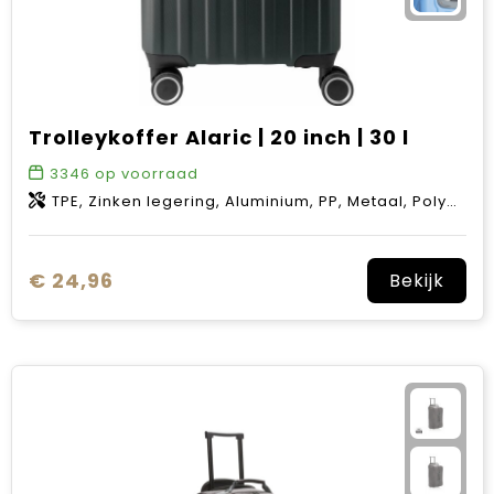
Trolleykoffer Alaric | 20 inch | 30 l
3346
op voorraad
TPE, Zinken legering, Aluminium, PP, Metaal, Polyester 210D, ABS
€ 24,96
Bekijk