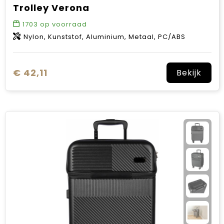
Trolley Verona
1703
op voorraad
Nylon, Kunststof, Aluminium, Metaal, PC/ABS
€ 42,11
Bekijk