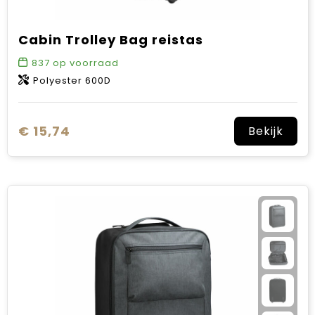
Cabin Trolley Bag reistas
837
op voorraad
Polyester 600D
€ 15,74
Bekijk