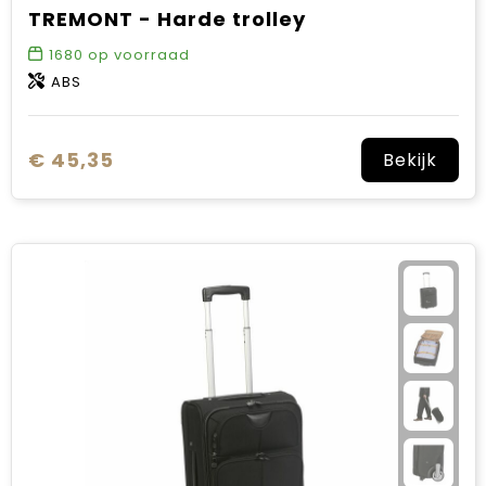
TREMONT - Harde trolley
1680
op voorraad
ABS
€ 45,35
Bekijk