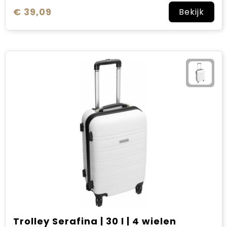
€ 39,09
Bekijk
Trolley Serafina | 30 l | 4 wielen