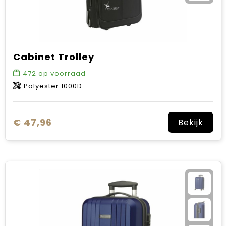
Cabinet Trolley
472
op voorraad
Polyester 1000D
€ 47,96
Bekijk