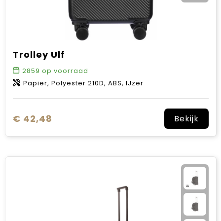
Trolley Ulf
2859
op voorraad
Papier, Polyester 210D, ABS, IJzer
€ 42,48
Bekijk