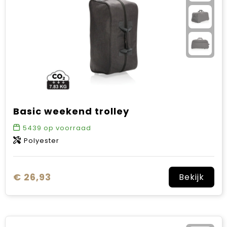
Basic weekend trolley
5439
op voorraad
Polyester
€ 26,93
Bekijk