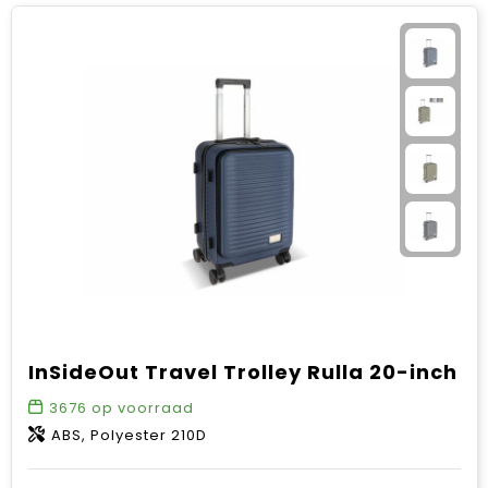
InSideOut Travel Trolley Rulla 20-inch
3676
op voorraad
ABS, Polyester 210D