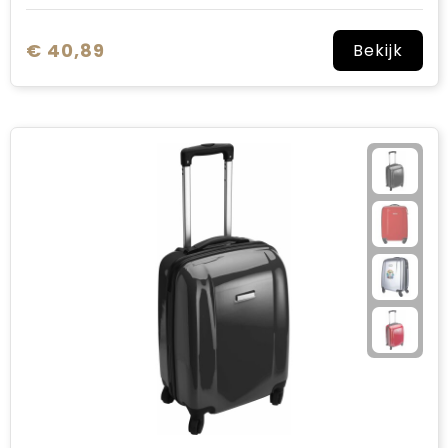
€ 40,89
Bekijk