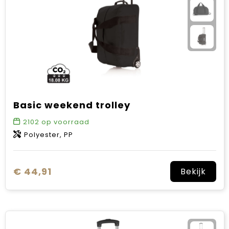
Basic weekend trolley
2102
op voorraad
Polyester, PP
€ 44,91
Bekijk