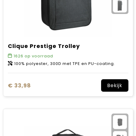
Clique Prestige Trolley
1626
op voorraad
100% polyester, 300D met TPE en PU-coating.
€ 33,98
Bekijk