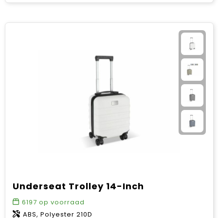
Underseat Trolley 14-Inch
6197
op voorraad
ABS, Polyester 210D