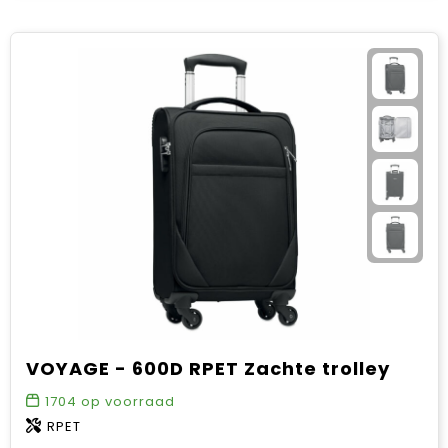
VOYAGE - 600D RPET Zachte trolley
1704
op voorraad
RPET