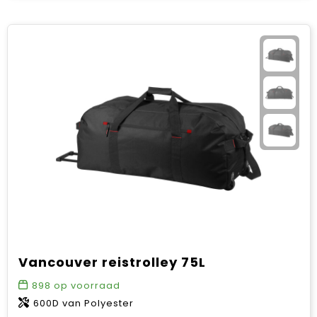
Vancouver reistrolley 75L
898
op voorraad
600D van Polyester