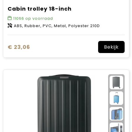
Cabin trolley 18-inch
11066
op voorraad
ABS, Rubber, PVC, Metal, Polyester 210D
€ 23,06
Bekijk