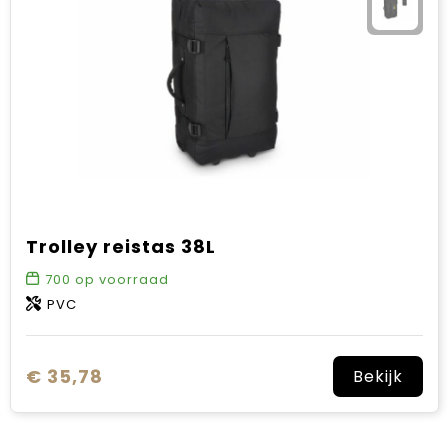
Trolley reistas 38L
700
op voorraad
PVC
€ 35,78
Bekijk