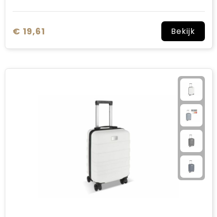
€ 19,61
Bekijk