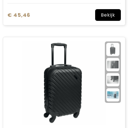
€ 45,46
Bekijk