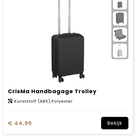
CrisMa Handbagage Trolley
Kunststoff (ABS),Polyester
€ 44,99
Bekijk