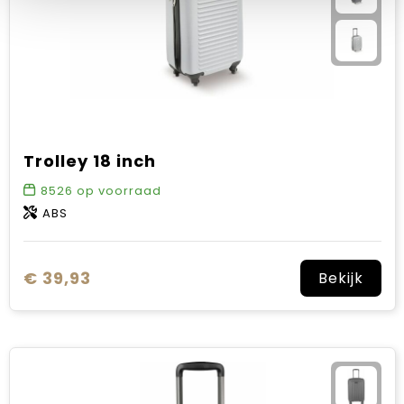
Trolley 18 inch
8526
op voorraad
ABS
€ 39,93
Bekijk