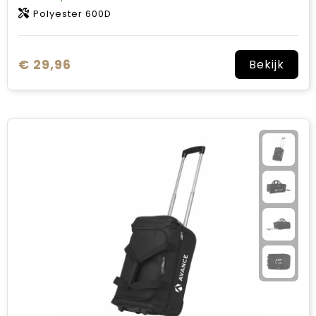
Polyester 600D
€ 29,96
Bekijk