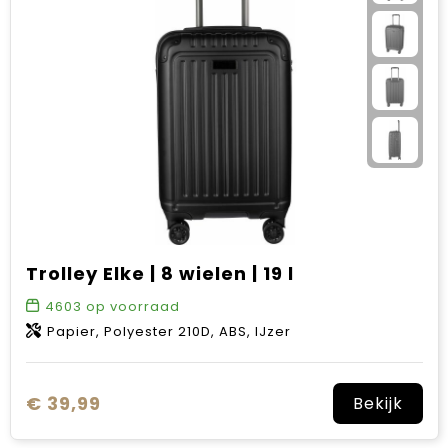
Trolley Elke | 8 wielen | 19 l
4603
op voorraad
Papier, Polyester 210D, ABS, IJzer
€ 39,99
Bekijk