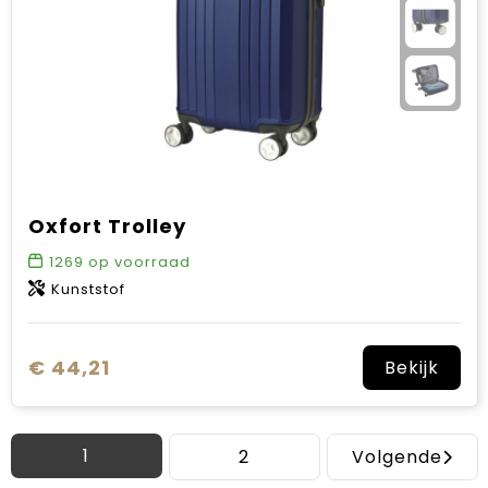
Oxfort Trolley
1269
op voorraad
Kunststof
€ 44,21
Bekijk
1
2
Volgende