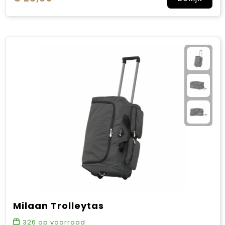
Milaan Trolleytas
326
op voorraad