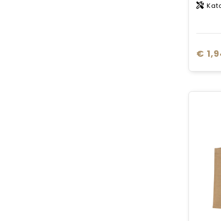
Kat
€ 1,