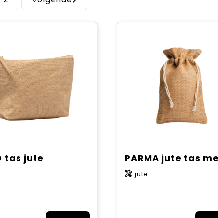
 tas jute
jute