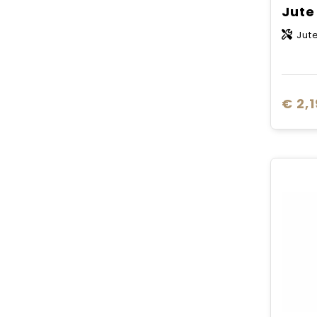
Jute
Jut
€ 2,1