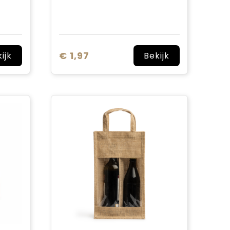
€ 1,97
ijk
Bekijk