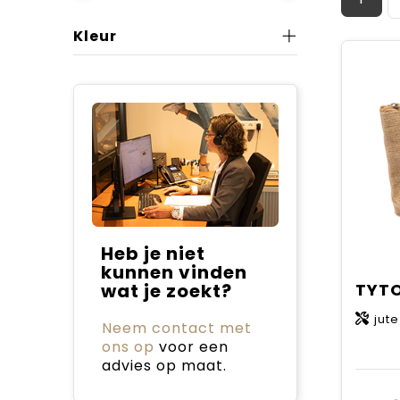
Kleur
Heb je niet
kunnen vinden
wat je zoekt?
TYTO
jute
Neem contact met
ons op
voor een
advies op maat.