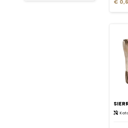
€ 0,
Kat