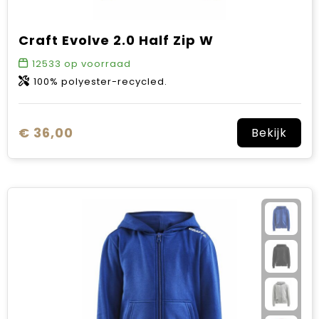
Craft Evolve 2.0 Half Zip W
12533
op voorraad
100% polyester-recycled.
€ 36,00
Bekijk