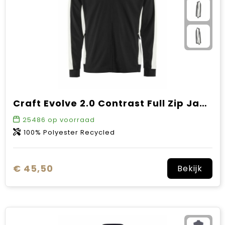
Craft Evolve 2.0 Contrast Full Zip Jacket M
25486
op voorraad
100% Polyester Recycled
€ 45,50
Bekijk