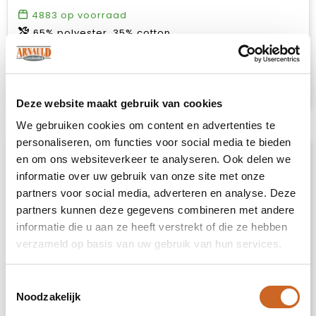
4883
op voorraad
65% polyester, 35% cotton.
€ 41,50
Bekijk
Deze website maakt gebruik van cookies
We gebruiken cookies om content en advertenties te
personaliseren, om functies voor social media te bieden
en om ons websiteverkeer te analyseren. Ook delen we
informatie over uw gebruik van onze site met onze
partners voor social media, adverteren en analyse. Deze
partners kunnen deze gegevens combineren met andere
informatie die u aan ze heeft verstrekt of die ze hebben
verzameld op basis van uw gebruik van hun services.
Toestemmingsselectie
Noodzakelijk