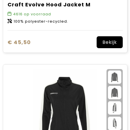
Craft Evolve Hood Jacket M
4616
op voorraad
100% polyester-recycled.
€ 45,50
Bekijk