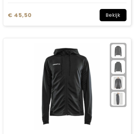
€ 45,50
Bekijk