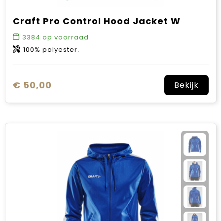
Craft Pro Control Hood Jacket W
3384
op voorraad
100% polyester.
€ 50,00
Bekijk