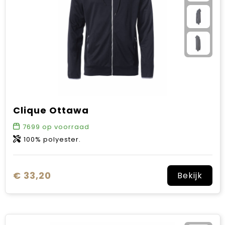
Clique Ottawa
7699
op voorraad
100% polyester.
€ 33,20
Bekijk