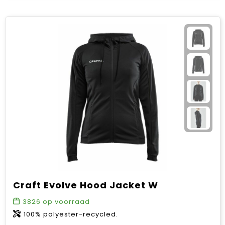
Craft Evolve Hood Jacket W
3826
op voorraad
100% polyester-recycled.