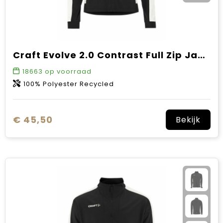
Craft Evolve 2.0 Contrast Full Zip Jacket W
18663
op voorraad
100% Polyester Recycled
€ 45,50
Bekijk