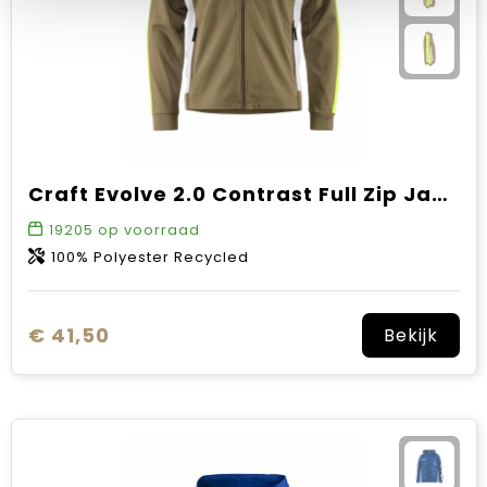
Craft Evolve 2.0 Contrast Full Zip Jacket Jr
19205
op voorraad
100% Polyester Recycled
€ 41,50
Bekijk