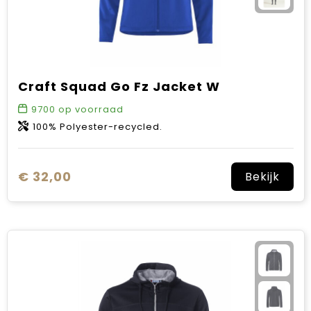
Craft Squad Go Fz Jacket W
9700
op voorraad
100% Polyester-recycled.
€ 32,00
Bekijk