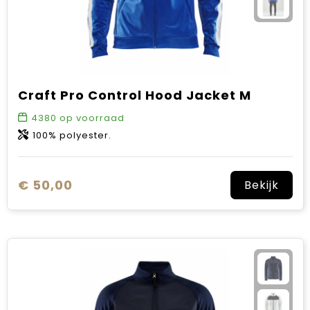
Craft Pro Control Hood Jacket M
4380
op voorraad
100% polyester.
€ 50,00
Bekijk