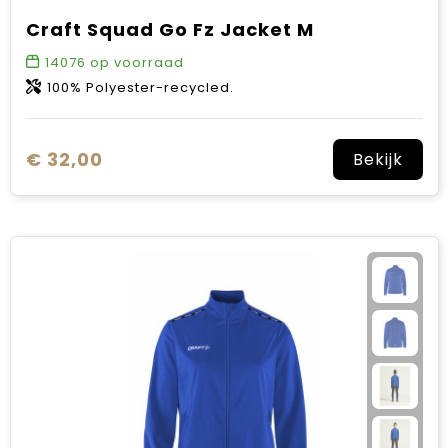
Craft Squad Go Fz Jacket M
14076
op voorraad
100% Polyester-recycled.
€ 32,00
Bekijk