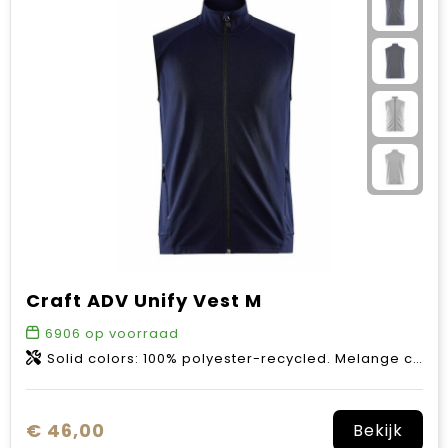
Craft ADV Unify Vest M
6906
op voorraad
Solid colors: 100% polyester-recycled. Melange colors: 60% polyester-recycled, 40% polyester.
€ 46,00
Bekijk