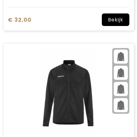
€ 32,00
Bekijk