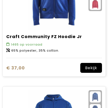
Craft Community FZ Hoodie Jr
1465
op voorraad
65% polyester, 35% cotton.
€ 37,00
Bekijk