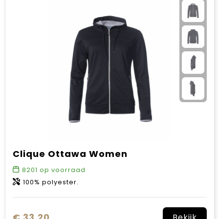
Clique Ottawa Women
8201
op voorraad
100% polyester.
€ 33,20
Bekijk