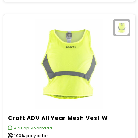
Craft ADV All Year Mesh Vest W
473
op voorraad
100% polyester.