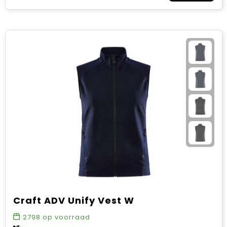
Craft ADV Unify Vest W
2798
op voorraad