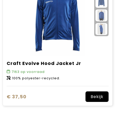
Craft Evolve Hood Jacket Jr
7163
op voorraad
100% polyester-recycled.
€ 37,50
Bekijk