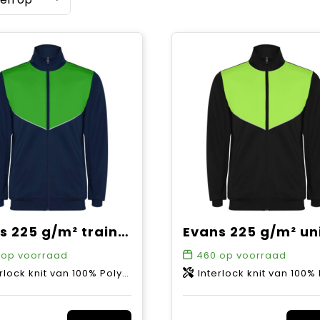
Evans 225 g/m² trainingspak voor kinderen
op voorraad
460
op voorraad
ock knit van 100% Polyester, 225 g/m2
Interlock knit van 100% Polyester, 2