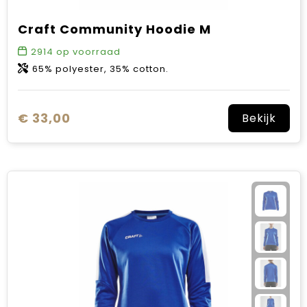
Craft Community Hoodie M
2914
op voorraad
65% polyester, 35% cotton.
€ 33,00
Bekijk