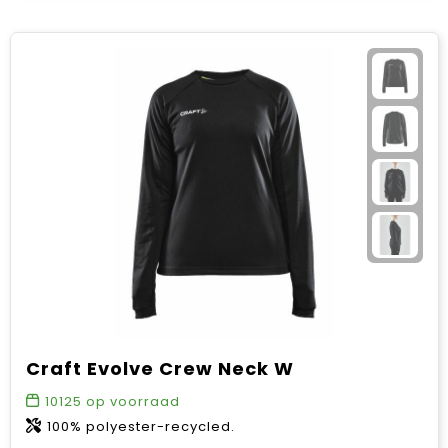
Craft Evolve Crew Neck W
10125
op voorraad
100% polyester-recycled.