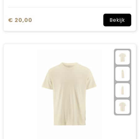
€ 20,00
Bekijk