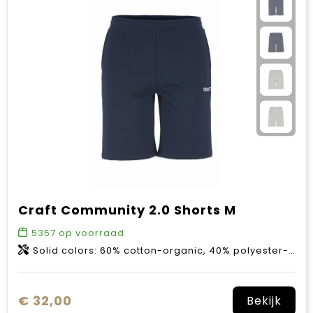
Craft Community 2.0 Shorts M
5357
op voorraad
Solid colors: 60% cotton-organic, 40% polyester-recycled. Melange colors: 63% cotton-organic, 31% polyester-recycled, 6% viscose.
€ 32,00
Bekijk