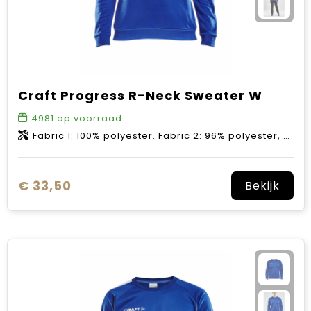
Craft Progress R-Neck Sweater W
4981
op voorraad
Fabric 1: 100% polyester. Fabric 2: 96% polyester, 4% elastane.
€ 33,50
Bekijk