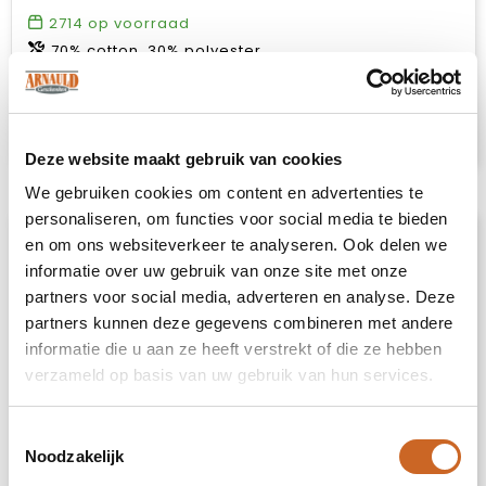
2714
op voorraad
70% cotton, 30% polyester.
€ 29,00
Bekijk
Deze website maakt gebruik van cookies
We gebruiken cookies om content en advertenties te
personaliseren, om functies voor social media te bieden
en om ons websiteverkeer te analyseren. Ook delen we
informatie over uw gebruik van onze site met onze
partners voor social media, adverteren en analyse. Deze
partners kunnen deze gegevens combineren met andere
informatie die u aan ze heeft verstrekt of die ze hebben
verzameld op basis van uw gebruik van hun services.
Toestemmingsselectie
Noodzakelijk