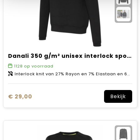
Danali 350 g/m² unisex interlock sport hoodie
1128
op voorraad
Interlock knit van 27% Rayon en 7% Elastaan en 66% Gerecycled polyester, 350 g/m2
€ 29,00
Bekijk