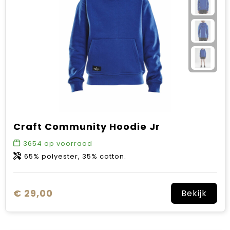
Craft Community Hoodie Jr
3654
op voorraad
65% polyester, 35% cotton.
€ 29,00
Bekijk