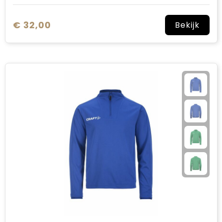
€ 32,00
Bekijk