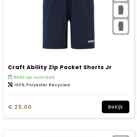
Craft Ability Zip Pocket Shorts Jr
6680
op voorraad
100% Polyester Recycled
€ 25,00
Bekijk