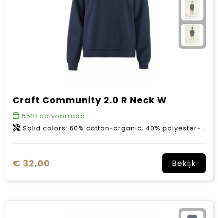
Craft Community 2.0 R Neck W
5521
op voorraad
Solid colors: 60% cotton-organic, 40% polyester-recycled. Melange colors: 63% cotton-organic, 31% polyester-recycled, 6% viscose.
€ 32,00
Bekijk