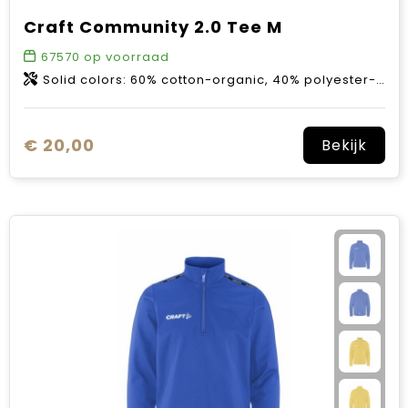
Craft Community 2.0 Tee M
67570
op voorraad
Solid colors: 60% cotton-organic, 40% polyester-recycled. Melange colors: 63% cotton-organic, 31% polyester-recycled, 6% viscose.
€ 20,00
Bekijk