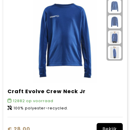
Craft Evolve Crew Neck Jr
12882
op voorraad
100% polyester-recycled.
€ 28,00
Bekijk