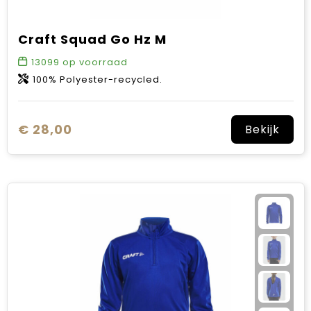
Craft Squad Go Hz M
13099
op voorraad
100% Polyester-recycled.
€ 28,00
Bekijk