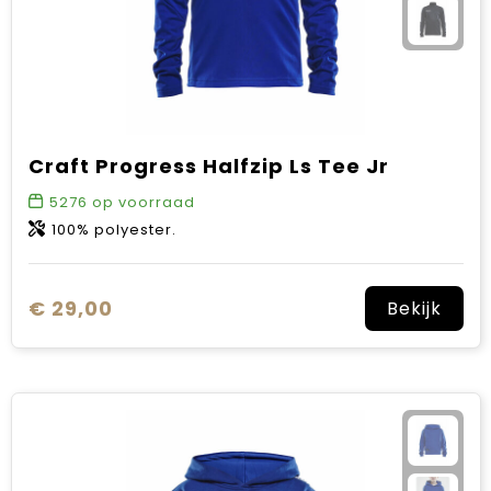
Craft Progress Halfzip Ls Tee Jr
5276
op voorraad
100% polyester.
€ 29,00
Bekijk