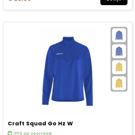
Craft Squad Go Hz W
11113
op voorraad