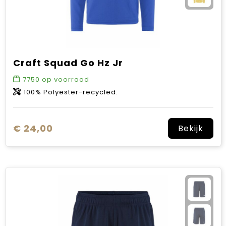
Craft Squad Go Hz Jr
7750
op voorraad
100% Polyester-recycled.
€ 24,00
Bekijk