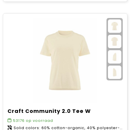
Craft Community 2.0 Tee W
53176
op voorraad
Solid colors: 60% cotton-organic, 40% polyester-recycled. Melange colors: 63% cotton-organic, 31% polyester-recycled, 6% viscose.