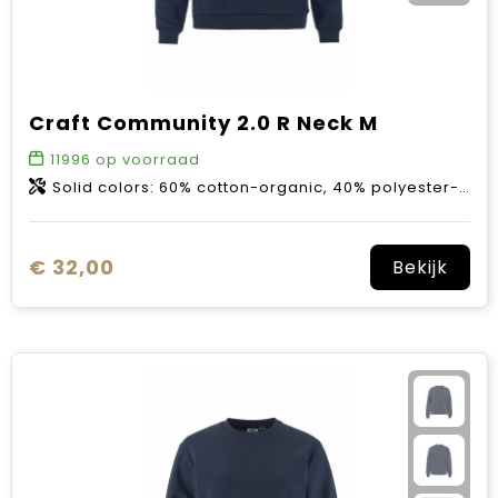
Craft Community 2.0 R Neck M
11996
op voorraad
Solid colors: 60% cotton-organic, 40% polyester-recycled. Melange colors: 63% cotton-organic, 31% polyester-recycled, 6% viscose.
€ 32,00
Bekijk