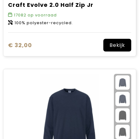
Craft Evolve 2.0 Half Zip Jr
17082
op voorraad
100% polyester-recycled.
€ 32,00
Bekijk