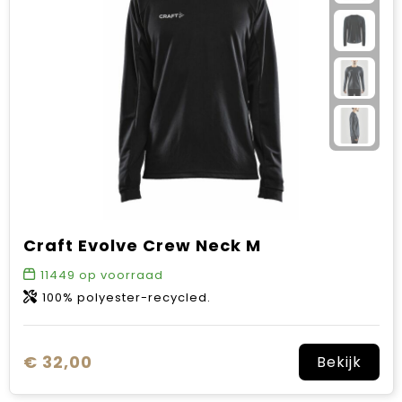
Craft Evolve Crew Neck M
11449
op voorraad
100% polyester-recycled.
€ 32,00
Bekijk