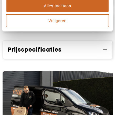
Alles toestaan
Weigeren
Specificaties
Prijsspecificaties