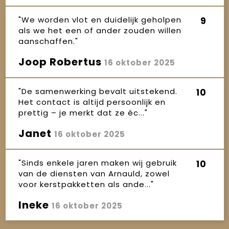
"We worden vlot en duidelijk geholpen
9
als we het een of ander zouden willen
aanschaffen."
Joop Robertus
16 oktober 2025
"De samenwerking bevalt uitstekend.
10
Het contact is altijd persoonlijk en
prettig – je merkt dat ze éc..."
Janet
16 oktober 2025
"Sinds enkele jaren maken wij gebruik
10
van de diensten van Arnauld, zowel
voor kerstpakketten als ande..."
Ineke
16 oktober 2025