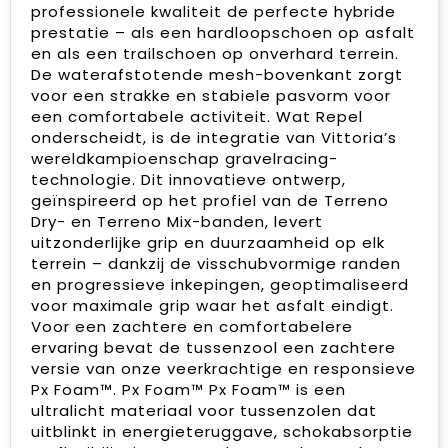
professionele kwaliteit de perfecte hybride
prestatie – als een hardloopschoen op asfalt
en als een trailschoen op onverhard terrein.
De waterafstotende mesh-bovenkant zorgt
voor een strakke en stabiele pasvorm voor
een comfortabele activiteit. Wat Repel
onderscheidt, is de integratie van Vittoria’s
wereldkampioenschap gravelracing-
technologie. Dit innovatieve ontwerp,
geïnspireerd op het profiel van de Terreno
Dry- en Terreno Mix-banden, levert
uitzonderlijke grip en duurzaamheid op elk
terrein – dankzij de visschubvormige randen
en progressieve inkepingen, geoptimaliseerd
voor maximale grip waar het asfalt eindigt.
Voor een zachtere en comfortabelere
ervaring bevat de tussenzool een zachtere
versie van onze veerkrachtige en responsieve
Px Foam™. Px Foam™ Px Foam™ is een
ultralicht materiaal voor tussenzolen dat
uitblinkt in energieteruggave, schokabsorptie