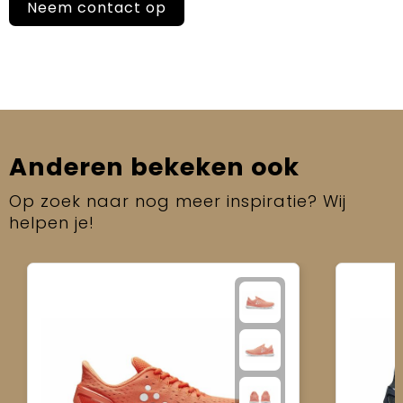
Neem contact op
Anderen bekeken ook
Op zoek naar nog meer inspiratie? Wij
helpen je!