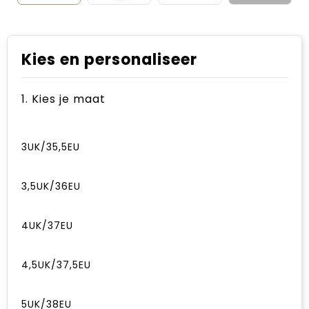
Kies en personaliseer
1. Kies je maat
3UK/35,5EU
3,5UK/36EU
4UK/37EU
4,5UK/37,5EU
5UK/38EU