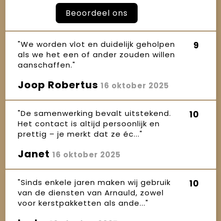
Beoordeel ons
"We worden vlot en duidelijk geholpen
9
als we het een of ander zouden willen
aanschaffen."
Joop Robertus
16 oktober 2025
"De samenwerking bevalt uitstekend.
10
Het contact is altijd persoonlijk en
prettig – je merkt dat ze éc..."
Janet
16 oktober 2025
"Sinds enkele jaren maken wij gebruik
10
van de diensten van Arnauld, zowel
voor kerstpakketten als ande..."