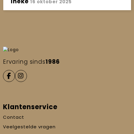
Ineke
16 oktober 2025
Ervaring sinds
1986
Klantenservice
Contact
Veelgestelde vragen