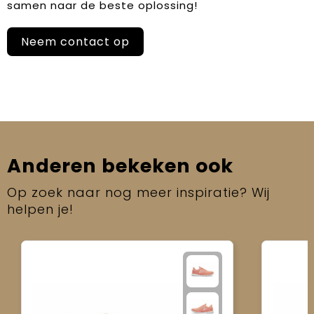
samen naar de beste oplossing!
Neem contact op
Anderen bekeken ook
Op zoek naar nog meer inspiratie? Wij
helpen je!