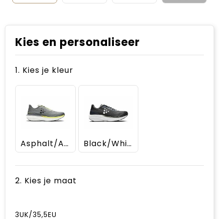
Kies en personaliseer
1. Kies je kleur
Asphalt/Ash
Black/White
2. Kies je maat
3UK/35,5EU