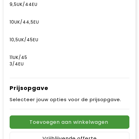
9,5UK/44EU
10UK/44,5EU
10,5UK/45EU
11UK/45
3/4EU
Prijsopgave
Selecteer jouw opties voor de prijsopgave.
Toevoegen aan winkelwagen
Vrijblijvende offerte