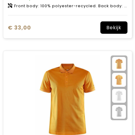
Front body: 100% polyester-recycled. Back body: 97% polyester-recycled, 3% polyester.
€ 33,00
Bekijk