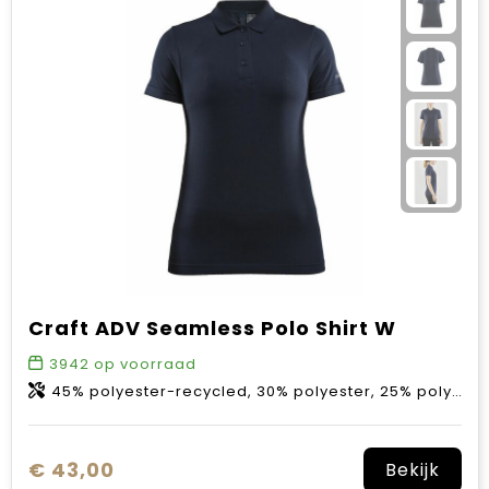
Craft ADV Seamless Polo Shirt W
3942
op voorraad
45% polyester-recycled, 30% polyester, 25% polyamide.
€ 43,00
Bekijk