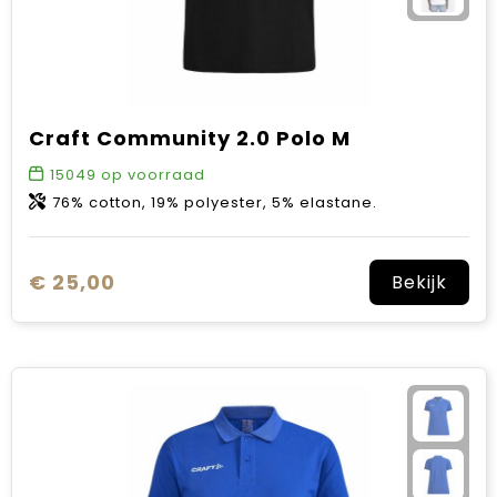
Craft Community 2.0 Polo M
15049
op voorraad
76% cotton, 19% polyester, 5% elastane.
€ 25,00
Bekijk