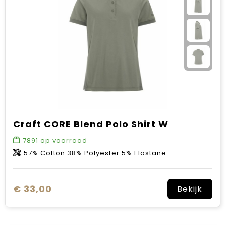
Craft CORE Blend Polo Shirt W
7891
op voorraad
57% Cotton 38% Polyester 5% Elastane
€ 33,00
Bekijk