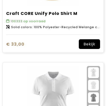
Craft CORE Unify Polo Shirt M
100333
op voorraad
Solid colors: 100% Polyester-Recycled Melange colors: 50% Polyester-Recycled 50% Polyester
€ 33,00
Bekijk