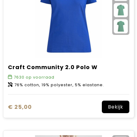
Craft Community 2.0 Polo W
7630
op voorraad
76% cotton, 19% polyester, 5% elastane.
€ 25,00
Bekijk