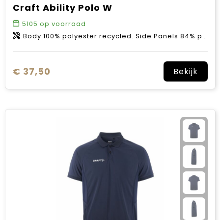
Craft Ability Polo W
5105
op voorraad
Body 100% polyester recycled. Side Panels 84% polyester recycled 6% polyester 10% elastane.
€ 37,50
Bekijk