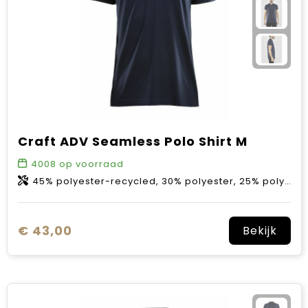
Craft ADV Seamless Polo Shirt M
4008
op voorraad
45% polyester-recycled, 30% polyester, 25% polyamide.
€ 43,00
Bekijk