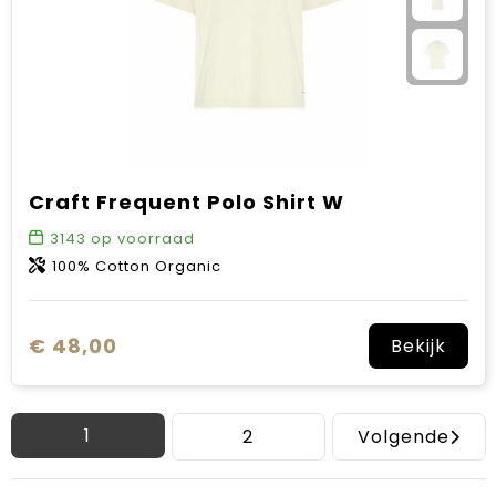
Craft Frequent Polo Shirt W
3143
op voorraad
100% Cotton Organic
€ 48,00
Bekijk
1
2
Volgende