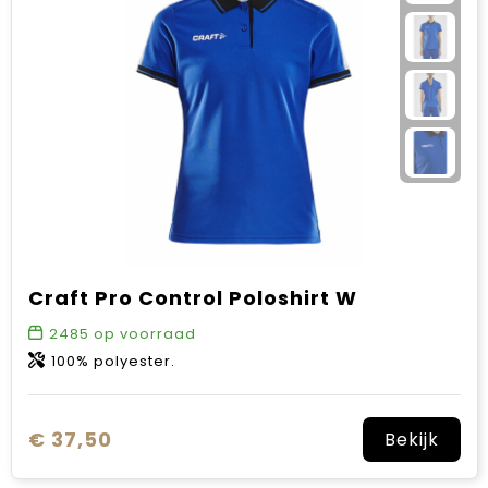
Craft Pro Control Poloshirt W
2485
op voorraad
100% polyester.
€ 37,50
Bekijk