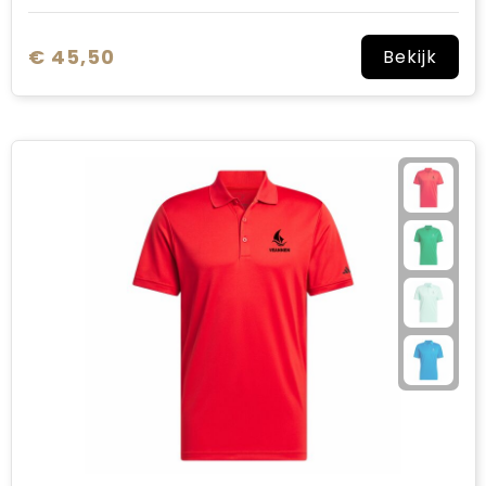
€ 45,50
Bekijk