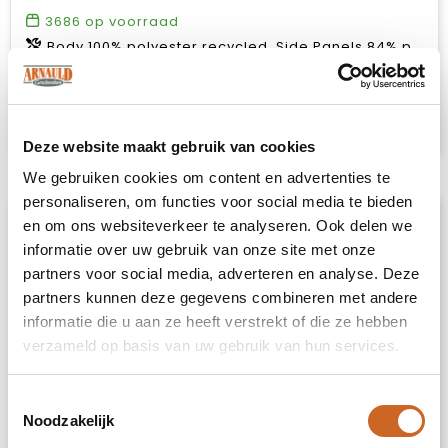
3686
op voorraad
Body 100% polyester recycled. Side Panels 84% polyester recycled 6% polyester 10% elastane.
€ 33,50
Bekijk
Deze website maakt gebruik van cookies
We gebruiken cookies om content en advertenties te
personaliseren, om functies voor social media te bieden
en om ons websiteverkeer te analyseren. Ook delen we
informatie over uw gebruik van onze site met onze
partners voor social media, adverteren en analyse. Deze
partners kunnen deze gegevens combineren met andere
informatie die u aan ze heeft verstrekt of die ze hebben
verzameld op basis van uw gebruik van hun services.
Toestemmingsselectie
Noodzakelijk