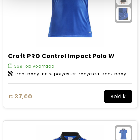
Craft PRO Control Impact Polo W
3691
op voorraad
Front body: 100% polyester-recycled. Back body: 97% polyester-recycled, 3% polyester.
€ 37,00
Bekijk