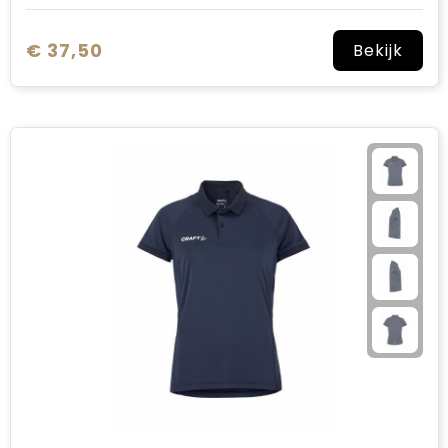
€ 37,50
Bekijk