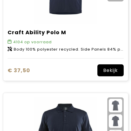
Craft Ability Polo M
4104
op voorraad
Body 100% polyester recycled. Side Panels 84% polyester recycled 6% polyester 10% elastane.
€ 37,50
Bekijk