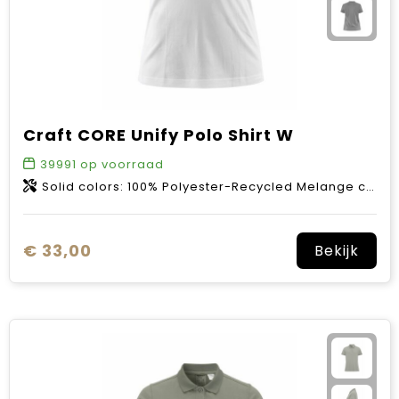
Craft CORE Unify Polo Shirt W
39991
op voorraad
Solid colors: 100% Polyester-Recycled Melange colors: 50% Polyester Recycled 50% Polyester
€ 33,00
Bekijk