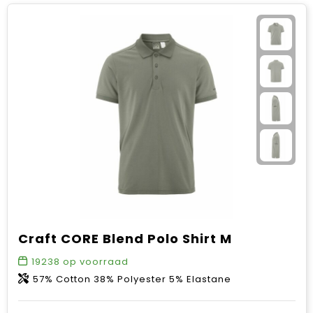
Craft CORE Blend Polo Shirt M
19238
op voorraad
57% Cotton 38% Polyester 5% Elastane