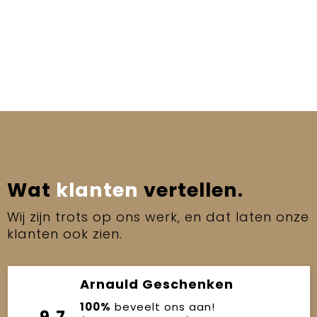
Wat
klanten
vertellen.
Wij zijn trots op ons werk, en dat laten onze
klanten ook zien.
Arnauld Geschenken
100%
beveelt ons aan!