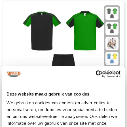
Deze website maakt gebruik van cookies
Juve unisex sportset
We gebruiken cookies om content en advertenties te
143
op voorraad
personaliseren, om functies voor social media te bieden
100% Polyester, 140 g/m2
en om ons websiteverkeer te analyseren. Ook delen we
informatie over uw gebruik van onze site met onze