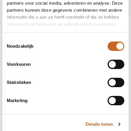
partners voor social media, adverteren en analyse. Deze
€ 13,04
Bekijk
partners kunnen deze gegevens combineren met andere
informatie die u aan ze heeft verstrekt of die ze hebben
verzameld op basis van uw gebruik van hun services.
Toestemmingsselectie
Noodzakelijk
Voorkeuren
Statistieken
Marketing
Details tonen