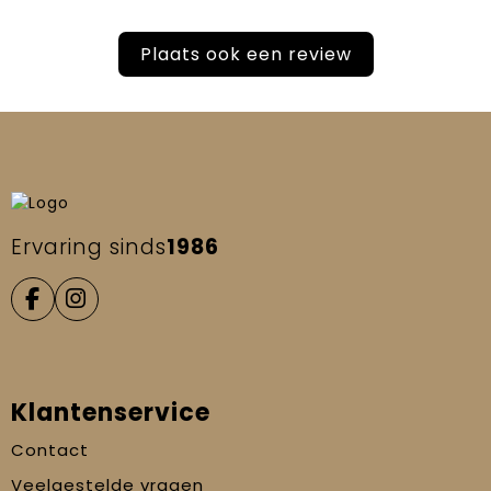
Plaats ook een review
Ervaring sinds
1986
Klantenservice
Contact
Veelgestelde vragen