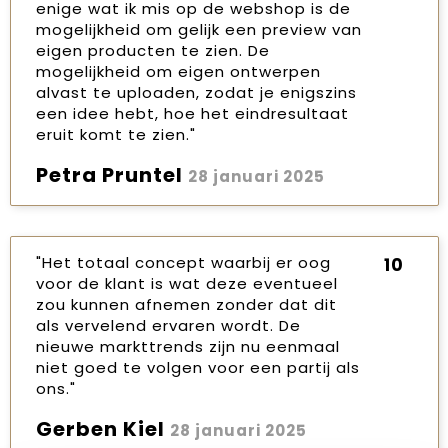
enige wat ik mis op de webshop is de
mogelijkheid om gelijk een preview van
eigen producten te zien. De
mogelijkheid om eigen ontwerpen
alvast te uploaden, zodat je enigszins
een idee hebt, hoe het eindresultaat
eruit komt te zien."
Petra Pruntel
28 januari 2025
"Het totaal concept waarbij er oog
10
voor de klant is wat deze eventueel
zou kunnen afnemen zonder dat dit
als vervelend ervaren wordt. De
nieuwe markttrends zijn nu eenmaal
niet goed te volgen voor een partij als
ons."
Gerben Kiel
28 januari 2025