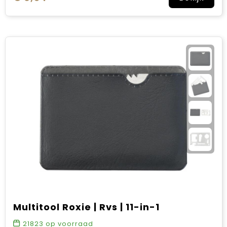
Multitool Roxie | Rvs | 11-in-1
21823
op voorraad