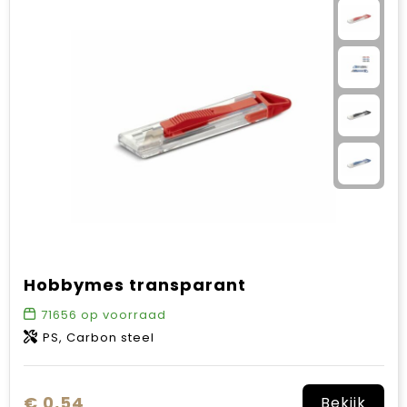
Hobbymes transparant
71656
op voorraad
PS, Carbon steel
€ 0,54
Bekijk