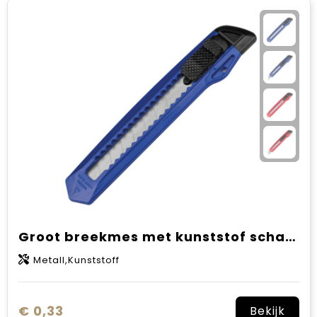
Groot breekmes met kunststof schalen
Metall,Kunststoff
€ 0,33
Bekijk