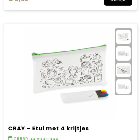
CRAY - Etui met 4 krijtjes
26869
op voorraad