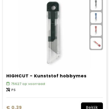
HIGHCUT - Kunststof hobbymes
75627
op voorraad
PS
€ 0,39
Bekijk