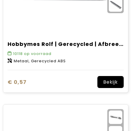
Hobbymes Rolf | Gerecycled | Afbreekmesjes
10118
op voorraad
Metaal, Gerecycled ABS
€ 0,57
Bekijk