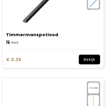
Timmermanspotlood
Holz
€ 0,36
Bekijk