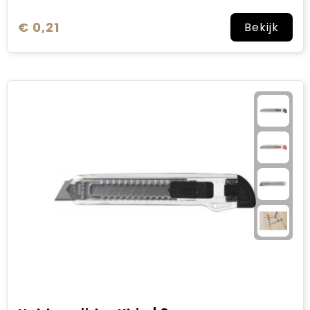
€ 0,21
Bekijk