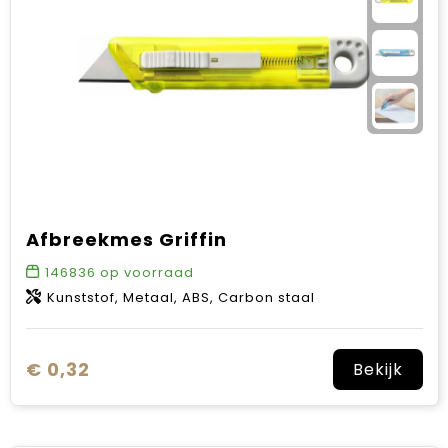
Afbreekmes Griffin
146836
op voorraad
Kunststof, Metaal, ABS, Carbon staal
€ 0,32
Bekijk