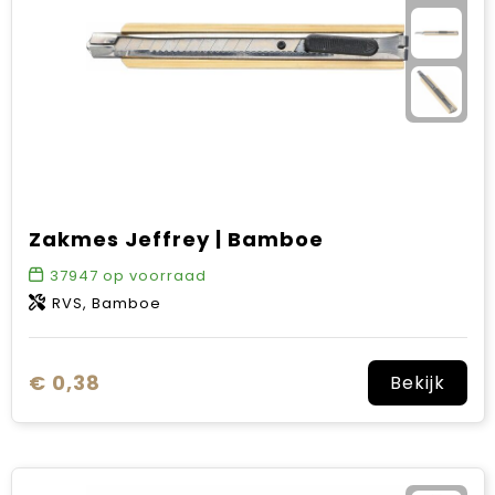
Zakmes Jeffrey | Bamboe
37947
op voorraad
RVS, Bamboe
€ 0,38
Bekijk