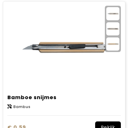
Bamboe snijmes
Bambus
€ 0,59
Bekijk