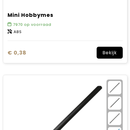
Mini Hobbymes
7970
op voorraad
ABS
€ 0,38
Bekijk