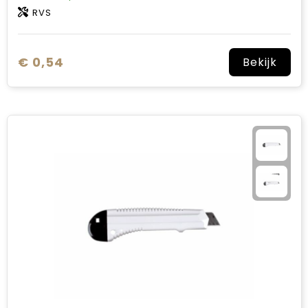
RVS
€ 0,54
Bekijk