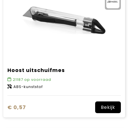
Hoost uitschuifmes
21187
op voorraad
ABS-kunststof
€ 0,57
Bekijk