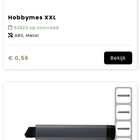
Hobbymes XXL
62923
op voorraad
ABS, Metal
€ 0,56
Bekijk