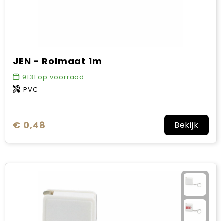
JEN - Rolmaat 1m
9131
op voorraad
PVC
€ 0,48
Bekijk