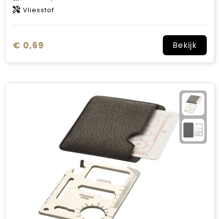
Vliesstof
€ 0,69
Bekijk