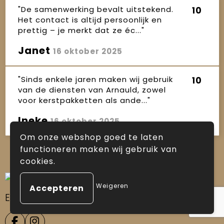
"De samenwerking bevalt uitstekend.
10
Het contact is altijd persoonlijk en
prettig – je merkt dat ze éc..."
Janet
16 oktober 2025
"Sinds enkele jaren maken wij gebruik
10
van de diensten van Arnauld, zowel
voor kerstpakketten als ande..."
Ineke
16 oktober 2025
Om onze webshop goed te laten
functioneren maken wij gebruik van
cookies.
Weigeren
Ervaring sinds
1986