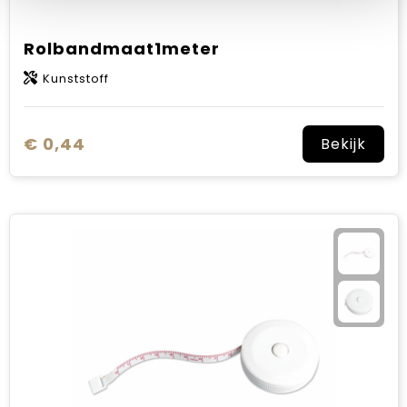
Rolbandmaat1meter
Kunststoff
€ 0,44
Bekijk