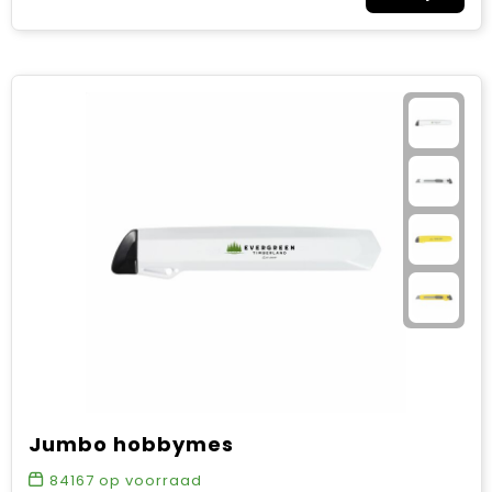
Jumbo hobbymes
84167
op voorraad