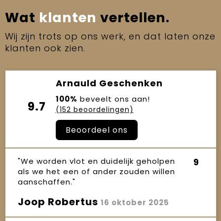
Wat
klanten
vertellen.
Wij zijn trots op ons werk, en dat laten onze
klanten ook zien.
Arnauld Geschenken
100%
beveelt ons aan!
9.7
(152 beoordelingen)
Beoordeel ons
"We worden vlot en duidelijk geholpen
9
als we het een of ander zouden willen
aanschaffen."
Joop Robertus
16 oktober 2025