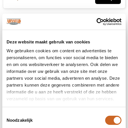
Deze website maakt gebruik van cookies
We gebruiken cookies om content en advertenties te
personaliseren, om functies voor social media te bieden
en om ons websiteverkeer te analyseren. Ook delen we
informatie over uw gebruik van onze site met onze
partners voor social media, adverteren en analyse. Deze
partners kunnen deze gegevens combineren met andere
informatie die u aan ze heeft verstrekt of die ze hebben
verzameld op basis van uw gebruik van hun services.
Toestemmingsselectie
Hobbymes
Noodzakelijk
116559
op voorraad