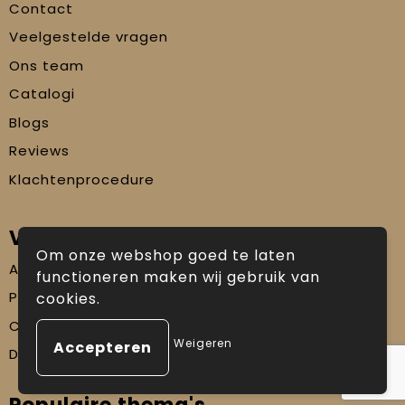
Contact
Veelgestelde vragen
Ons team
Catalogi
Blogs
Reviews
Klachtenprocedure
Veilig winkelen
Om onze webshop goed te laten
Algemene voorwaarden
functioneren maken wij gebruik van
Privacyverklaring
cookies.
Cookiebeleid
Weigeren
Disclaimer