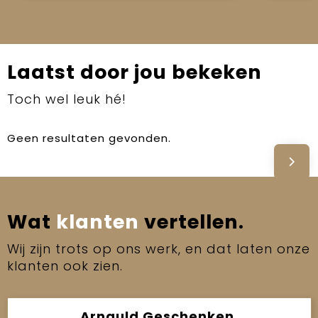
Laatst door jou bekeken
Toch wel leuk hé!
Geen resultaten gevonden.
Wat
klanten
vertellen.
Wij zijn trots op ons werk, en dat laten onze
klanten ook zien.
Arnauld Geschenken