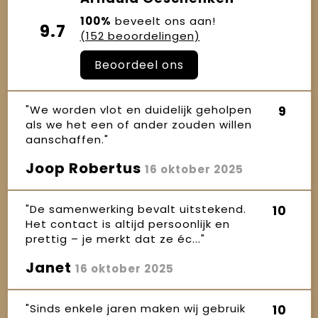
100%
beveelt ons aan!
9.7
(152 beoordelingen)
Beoordeel ons
"We worden vlot en duidelijk geholpen
9
als we het een of ander zouden willen
aanschaffen."
Joop Robertus
16 oktober 2025
"De samenwerking bevalt uitstekend.
10
Het contact is altijd persoonlijk en
prettig – je merkt dat ze éc..."
Janet
16 oktober 2025
"Sinds enkele jaren maken wij gebruik
10