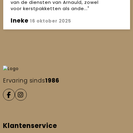
van de diensten van Arnauld, zowel
voor kerstpakketten als ande..."
Ineke
16 oktober 2025
Ervaring sinds
1986
Klantenservice