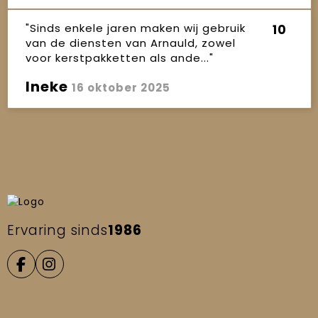
"Sinds enkele jaren maken wij gebruik
10
van de diensten van Arnauld, zowel
voor kerstpakketten als ande..."
Ineke
16 oktober 2025
Ervaring sinds
1986