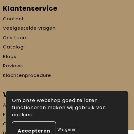
Klantenservice
Contact
Veelgestelde vragen
Ons team
Catalogi
Blogs
Reviews
Klachtenprocedure
Veilig winkelen
Om onze webshop goed te laten
Algemene voorwaarden
functioneren maken wij gebruik van
Privacyverklaring
cookies.
Cookiebeleid
Weigeren
Disclaimer