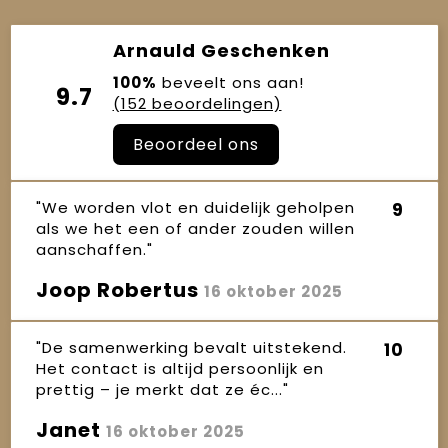
Arnauld Geschenken
100%
beveelt ons aan!
9.7
(152 beoordelingen)
Beoordeel ons
"We worden vlot en duidelijk geholpen
9
als we het een of ander zouden willen
aanschaffen."
Joop Robertus
16 oktober 2025
"De samenwerking bevalt uitstekend.
10
Het contact is altijd persoonlijk en
prettig – je merkt dat ze éc..."
Janet
16 oktober 2025