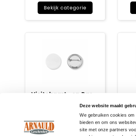
Bekijk categorie
Visitekaart- en Pashouders
Deze website maakt gebru
Bekijk categorie
We gebruiken cookies om c
bieden en om ons websitev
site met onze partners vo