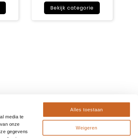
Bekijk categorie
Alles toestaan
al media te
 van onze
Weigeren
deze gegevens