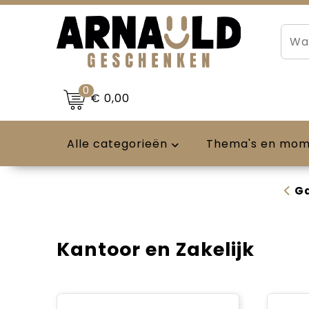
0
€ 0,00
Alle categorieën
Thema's en mo
Ga
Kantoor en Zakelijk