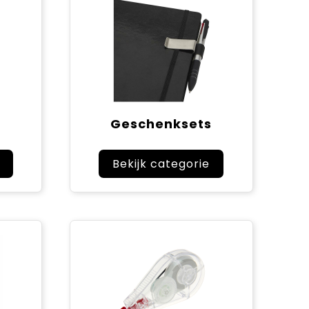
Geschenksets
Bekijk categorie