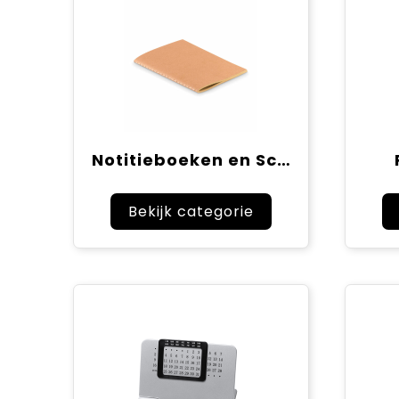
Notitieboeken en Schriften
Bekijk categorie