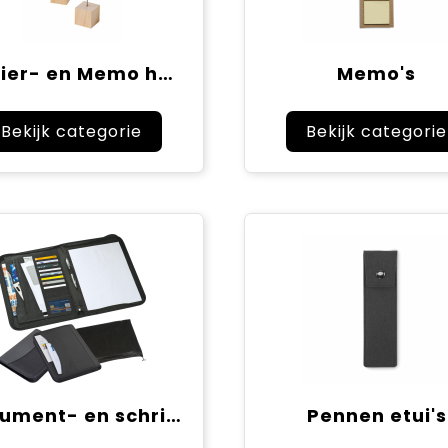
Papier- en Memo houders
Memo's
Bekijk categorie
Bekijk categorie
Document- en schrijfmappen
Pennen etui's