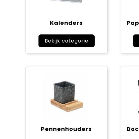
Kalenders
Bekijk categorie
Pennenhouders