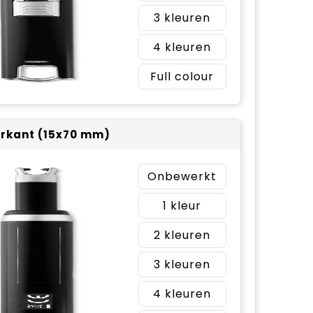
3
4
Full colour
rkant (15x70 mm)
Onbewerkt
1
2
3
4