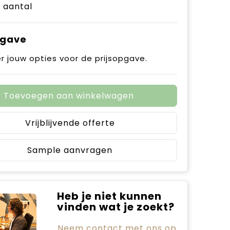
e aantal
pgave
r jouw opties voor de prijsopgave.
Toevoegen aan winkelwagen
Vrijblijvende offerte
Sample aanvragen
Heb je niet kunnen
vinden wat je zoekt?
Neem contact met ons op