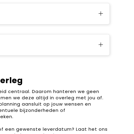
verleg
heid centraal. Daarom hanteren we geen
men we deze altijd in overleg met jou af.
planning aansluit op jouw wensen en
entuele bijzonderheden of
eken.
 of een gewenste leverdatum? Laat het ons