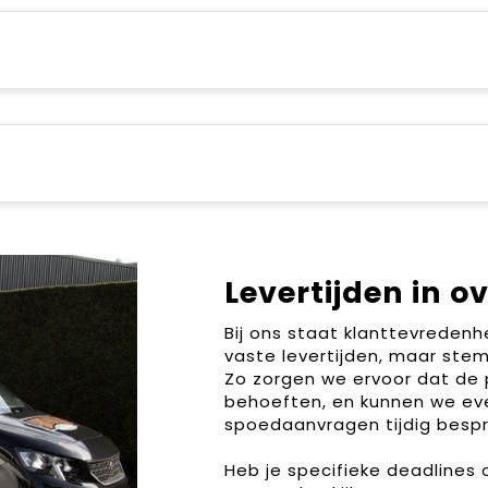
Levertijden in o
Bij ons staat klanttevreden
vaste levertijden, maar stem
Zo zorgen we ervoor dat de 
behoeften, en kunnen we ev
spoedaanvragen tijdig bespr
Heb je specifieke deadlines