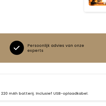
Persoonlijk advies van onze
experts
220 mAh batterij. Inclusief USB-oplaadkabel.