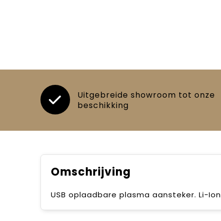
Uitgebreide showroom tot onze
beschikking
Omschrijving
USB oplaadbare plasma aansteker. Li-Ion 