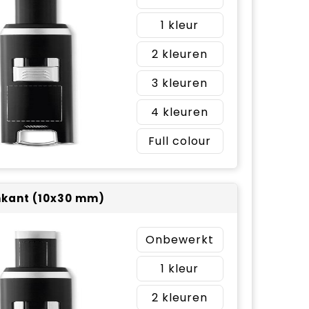
1
2
3
4
Full colour
kant (10x30 mm)
Onbewerkt
1
2