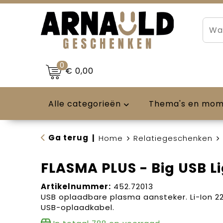
0
€ 0,00
Alle categorieën
Thema's en mo
Ga terug
|
Home
Relatiegeschenken
FLASMA PLUS - Big USB L
Artikelnummer:
452.72013
USB oplaadbare plasma aansteker. Li-Ion 220
USB-oplaadkabel.