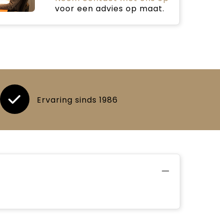
voor een advies op maat.
Ervaring sinds 1986