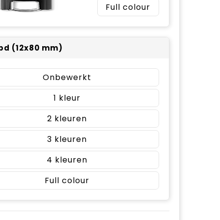
Full colour
pd (12x80 mm)
Onbewerkt
1
2
3
4
Full colour