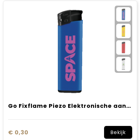
Go Fixflame Piezo Elektronische aansteker HC, navulbaar
€ 0,30
Bekijk