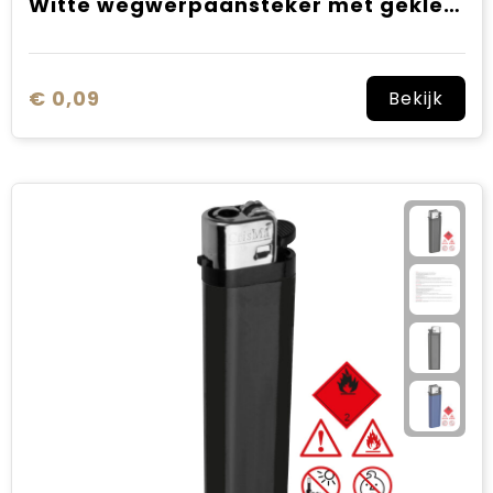
Witte wegwerpaansteker met gekleurde band SALE
€ 0,09
Bekijk