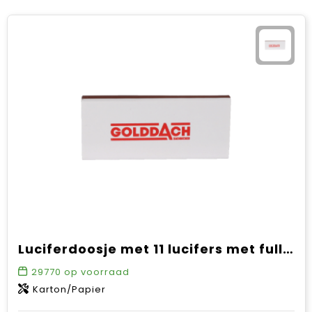
Luciferdoosje met 11 lucifers met full colour opdruk, VANAF 50 STUKS
29770
op voorraad
Karton/Papier