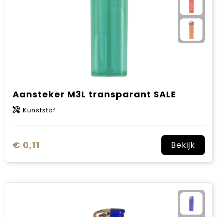
Aansteker M3L transparant SALE
Kunststof
€ 0,11
Bekijk