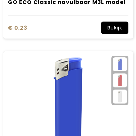
GO ECO Classic navulbaar M3L model
€ 0,23
Bekijk