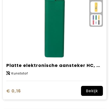
Platte elektronische aansteker HC, navulbaar SALE
Kunststof
€ 0,16
Bekijk