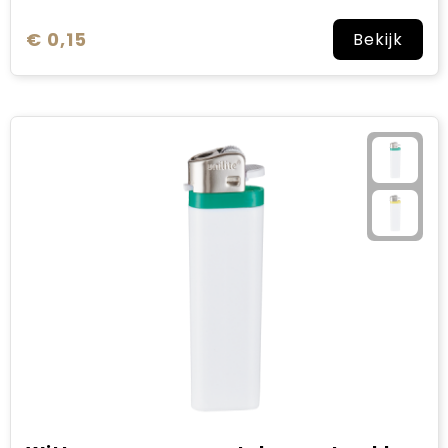
€ 0,15
Bekijk