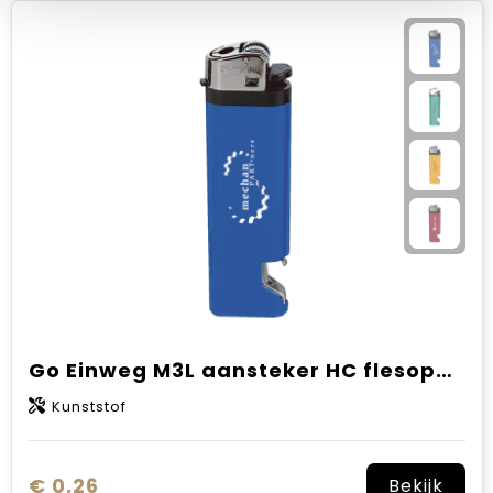
Go Einweg M3L aansteker HC flesopener
Kunststof
€ 0,26
Bekijk