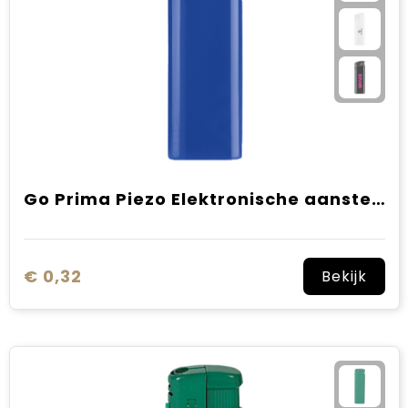
Go Prima Piezo Elektronische aansteker HC, navulbaar
€ 0,32
Bekijk