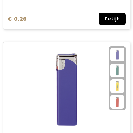
€ 0,26
Bekijk