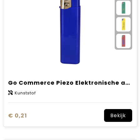
Go Commerce Piezo Elektronische aansteker HC, navulbaar
Kunststof
€ 0,21
Bekijk