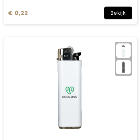
€ 0,22
Bekijk