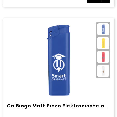
Go Bingo Matt Piezo Elektronische aansteker HC, navulbaar