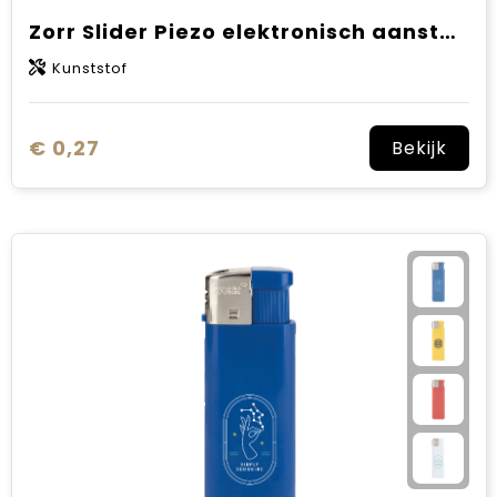
Zorr Slider Piezo elektronisch aansteker HC, navulbaar
Kunststof
€ 0,27
Bekijk