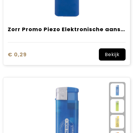
Zorr Promo Piezo Elektronische aansteker HC, navulbaar
€ 0,29
Bekijk