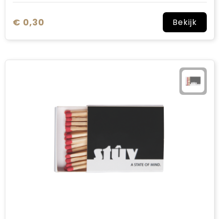
€ 0,30
Bekijk