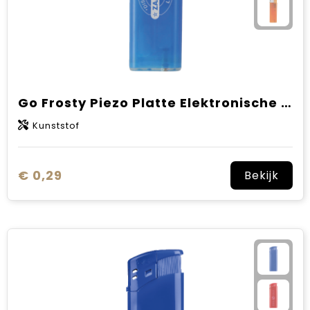
Go Frosty Piezo Platte Elektronische aansteker TL, navulbaar
Kunststof
€ 0,29
Bekijk