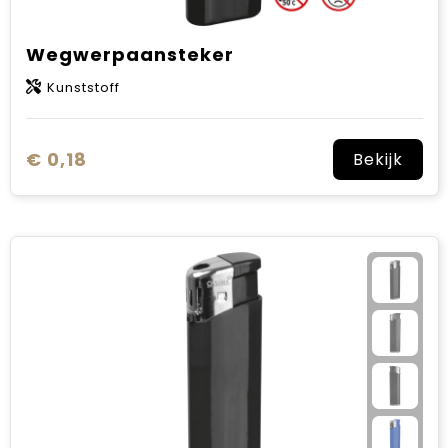
Wegwerpaansteker
Kunststoff
€ 0,18
Bekijk