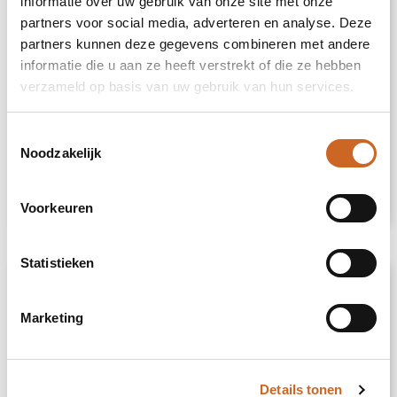
informatie over uw gebruik van onze site met onze
partners voor social media, adverteren en analyse. Deze
partners kunnen deze gegevens combineren met andere
informatie die u aan ze heeft verstrekt of die ze hebben
verzameld op basis van uw gebruik van hun services.
Toestemmingsselectie
Levensmiddelen
Noodzakelijk
Bekijk categorie
Voorkeuren
Statistieken
Marketing
Details tonen