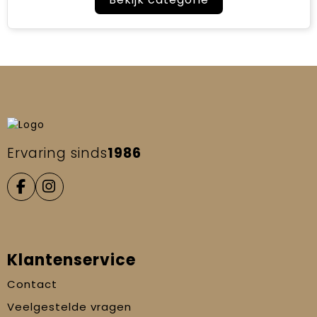
Ervaring sinds
1986
Klantenservice
Contact
Veelgestelde vragen