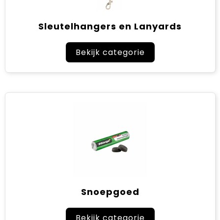
Sleutelhangers en Lanyards
Bekijk categorie
Snoepgoed
Bekijk categorie