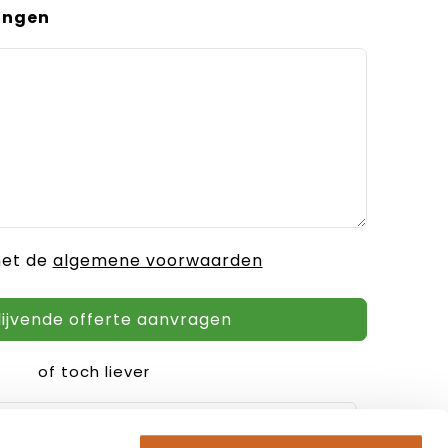
ingen
met de
algemene voorwaarden
of toch liever
Verder winkelen