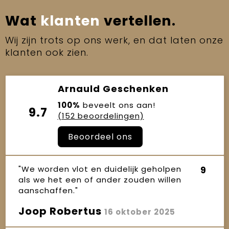
Wat
klanten
vertellen.
Wij zijn trots op ons werk, en dat laten onze
klanten ook zien.
Arnauld Geschenken
100%
beveelt ons aan!
9.7
(152 beoordelingen)
Beoordeel ons
"We worden vlot en duidelijk geholpen
9
als we het een of ander zouden willen
aanschaffen."
Joop Robertus
16 oktober 2025