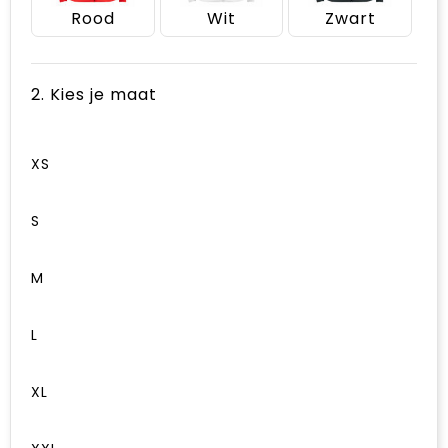
Rood
Wit
Zwart
2. Kies je maat
XS
S
M
L
XL