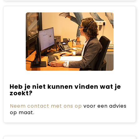
Heb je niet kunnen vinden wat je
zoekt?
Neem contact met ons op
voor een advies
op maat.