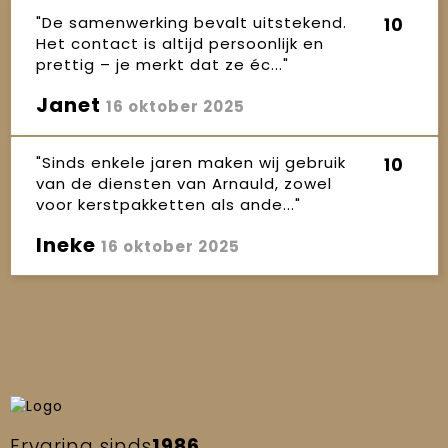
"De samenwerking bevalt uitstekend.
10
Het contact is altijd persoonlijk en
prettig – je merkt dat ze éc..."
Janet
16 oktober 2025
"Sinds enkele jaren maken wij gebruik
10
van de diensten van Arnauld, zowel
voor kerstpakketten als ande..."
Ineke
16 oktober 2025
Ervaring sinds
1986