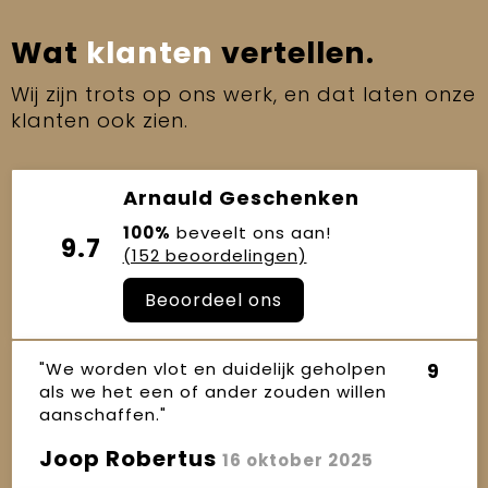
Wat
klanten
vertellen.
Wij zijn trots op ons werk, en dat laten onze
klanten ook zien.
Arnauld Geschenken
100%
beveelt ons aan!
9.7
(152 beoordelingen)
Beoordeel ons
"We worden vlot en duidelijk geholpen
9
als we het een of ander zouden willen
aanschaffen."
Joop Robertus
16 oktober 2025