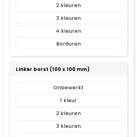
2
3
4
Borduren
Linker borst (100 x 100 mm)
Onbewerkt
1
2
3