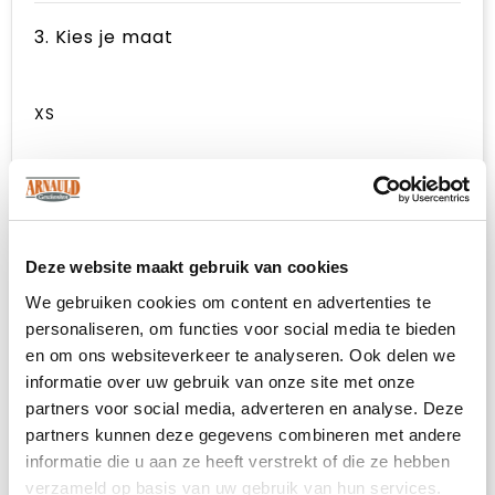
3. Kies je maat
XS
S
M
Deze website maakt gebruik van cookies
L
We gebruiken cookies om content en advertenties te
personaliseren, om functies voor social media te bieden
en om ons websiteverkeer te analyseren. Ook delen we
XL
informatie over uw gebruik van onze site met onze
partners voor social media, adverteren en analyse. Deze
XXL
partners kunnen deze gegevens combineren met andere
informatie die u aan ze heeft verstrekt of die ze hebben
verzameld op basis van uw gebruik van hun services.
3XL