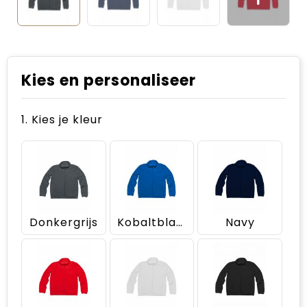
Kies en personaliseer
1. Kies je kleur
Donkergrijs
Kobaltblauw
Navy