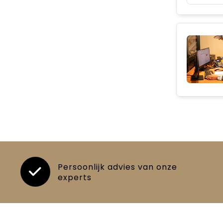
Persoonlijk advies van onze
experts