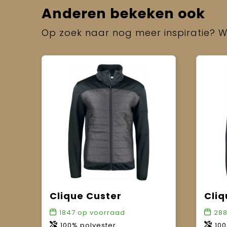
Anderen bekeken ook
Op zoek naar nog meer inspiratie? Wi
Clique Custer
Cli
1847
op voorraad
28
100% polyester.
100