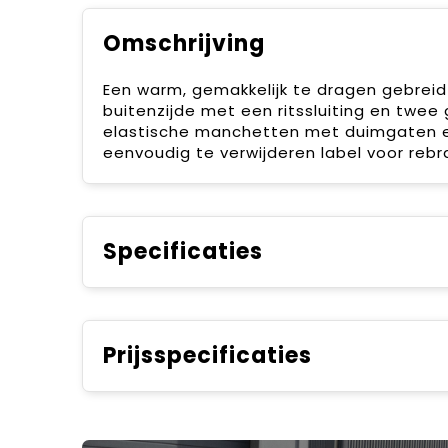
Omschrijving
Een warm, gemakkelijk te dragen gebreid 
buitenzijde met een ritssluiting en twe
elastische manchetten met duimgaten e
eenvoudig te verwijderen label voor rebr
Specificaties
Prijsspecificaties