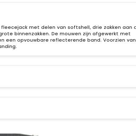
fleecejack met delen van softshell, drie zakken aan 
e grote binnenzakken. De mouwen zijn afgewerkt met
n een opvouwbare reflecterende band. Voorzien van
anding.