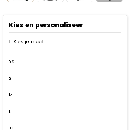
Kies en personaliseer
1. Kies je maat
XS
S
M
L
XL