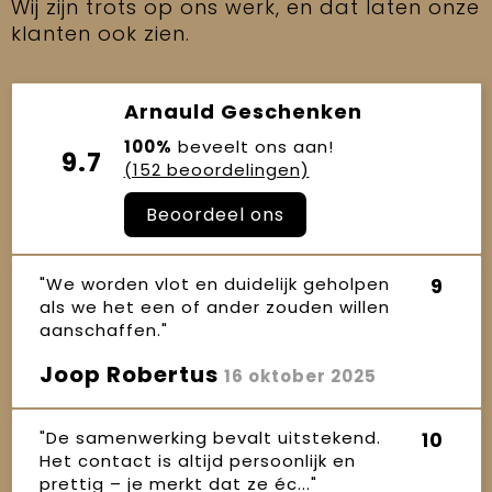
Wij zijn trots op ons werk, en dat laten onze
klanten ook zien.
Arnauld Geschenken
100%
beveelt ons aan!
9.7
(152 beoordelingen)
Beoordeel ons
"We worden vlot en duidelijk geholpen
9
als we het een of ander zouden willen
aanschaffen."
Joop Robertus
16 oktober 2025
"De samenwerking bevalt uitstekend.
10
Het contact is altijd persoonlijk en
prettig – je merkt dat ze éc..."