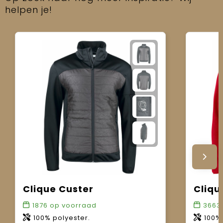
helpen je!
Clique Custer
1876
op voorraad
3663
100% polyester.
100% 