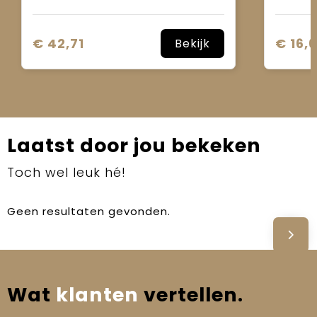
€ 42,71
€ 16,
Bekijk
Laatst door jou bekeken
Toch wel leuk hé!
Geen resultaten gevonden.
Wat
klanten
vertellen.