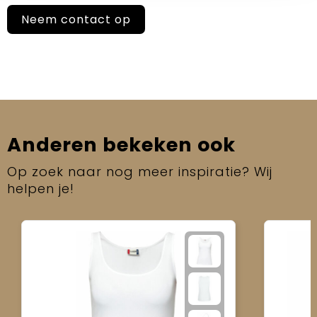
Neem contact op
Anderen bekeken ook
Op zoek naar nog meer inspiratie? Wij
helpen je!