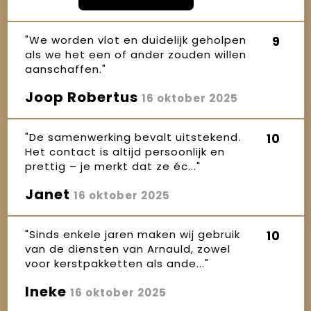
"We worden vlot en duidelijk geholpen
9
als we het een of ander zouden willen
aanschaffen."
Joop Robertus
16 oktober 2025
"De samenwerking bevalt uitstekend.
10
Het contact is altijd persoonlijk en
prettig – je merkt dat ze éc..."
Janet
16 oktober 2025
"Sinds enkele jaren maken wij gebruik
10
van de diensten van Arnauld, zowel
voor kerstpakketten als ande..."
Ineke
16 oktober 2025