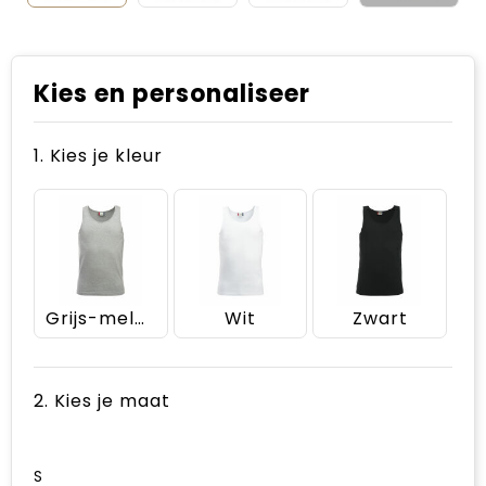
Kies en personaliseer
1. Kies je kleur
Grijs-melange
Wit
Zwart
2. Kies je maat
S