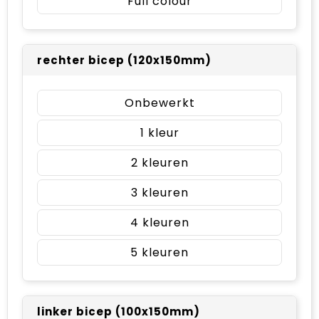
Full colour
rechter bicep (120x150mm)
Onbewerkt
1
2
3
4
5
linker bicep (100x150mm)