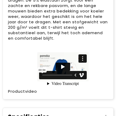
dragen. De 5% elastaan zorgt voor een
zachte en rekbare pasvorm, en de lange
mouwen bieden extra bedekking voor koeler
weer, waardoor het geschikt is om het hele
jaar door te dragen. Met een stofgewicht van
200 g/m² voelt dit t-shirt stevig en
substantieel aan, terwijl het toch ademend
en comfortabel blijft.
Productvideo