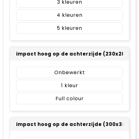
3
4
5
impact hoog op de achterzijde (230x280mm
Onbewerkt
1
Full colour
impact hoog op de achterzijde (300x380m