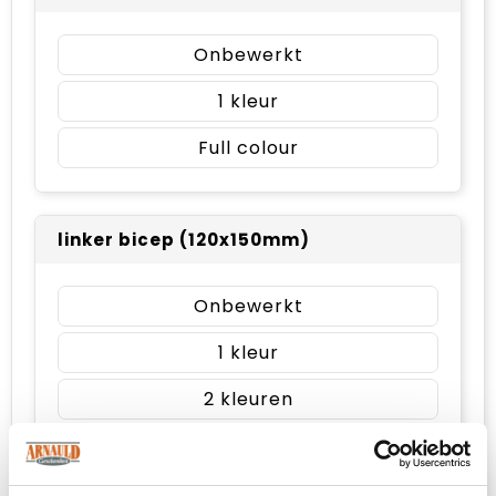
Onbewerkt
1
Full colour
linker bicep (120x150mm)
Onbewerkt
1
2
3
4