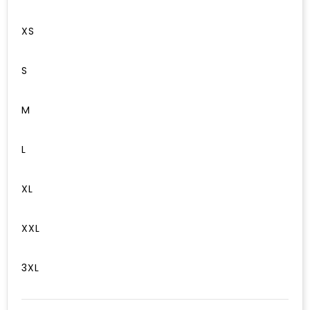
XS
S
M
L
XL
XXL
3XL