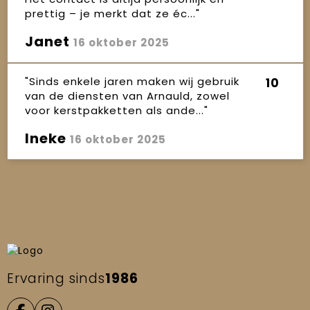
prettig – je merkt dat ze éc..."
Janet
16 oktober 2025
"Sinds enkele jaren maken wij gebruik
10
van de diensten van Arnauld, zowel
voor kerstpakketten als ande..."
Ineke
16 oktober 2025
Ervaring sinds
1986