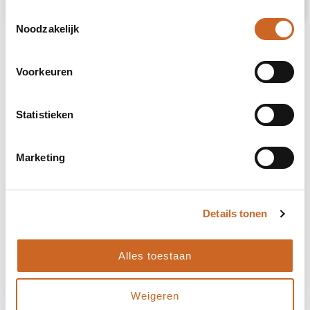
Toestemmingsselectie
Noodzakelijk
Voorkeuren
Statistieken
Marketing
Details tonen
Alles toestaan
Levertijden in overleg
Weigeren
Bij ons staat klanttevredenheid centraal. Daarom