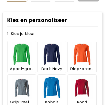
Kies en personaliseer
1. Kies je kleur
Appel-groen
Dark Navy
Diep-oranje
Grijs-melange
Kobalt
Rood