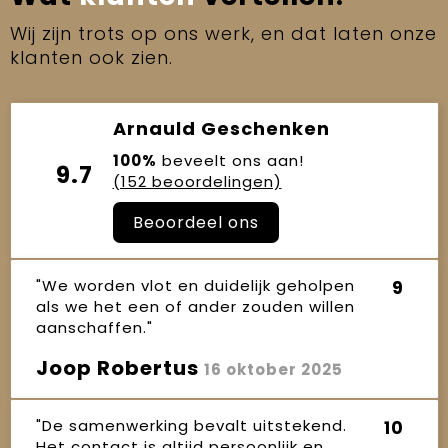
Wij zijn trots op ons werk, en dat laten onze
klanten ook zien.
Arnauld Geschenken
100%
beveelt ons aan!
9.7
(152 beoordelingen)
Beoordeel ons
"We worden vlot en duidelijk geholpen
9
als we het een of ander zouden willen
aanschaffen."
Joop Robertus
16 oktober 2025
"De samenwerking bevalt uitstekend.
10
Het contact is altijd persoonlijk en