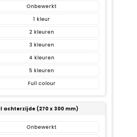
Onbewerkt
1
2
3
4
5
Full colour
el achterzijde (270 x 300 mm)
Onbewerkt