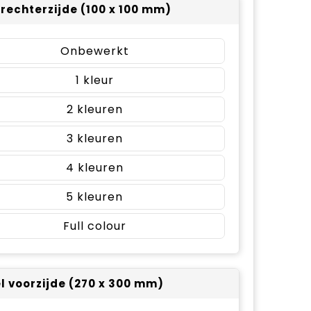
 rechterzijde (100 x 100 mm)
Onbewerkt
1
2
3
4
5
Full colour
el voorzijde (270 x 300 mm)