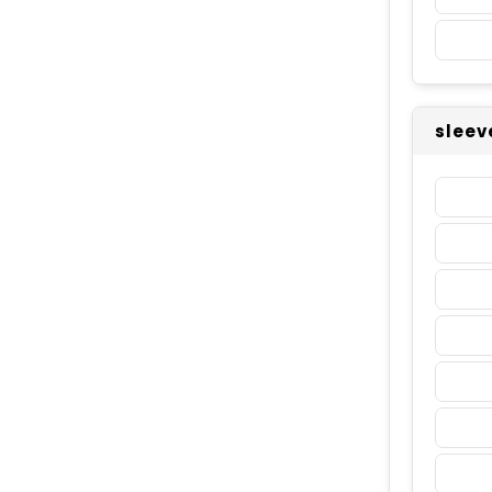
sleev