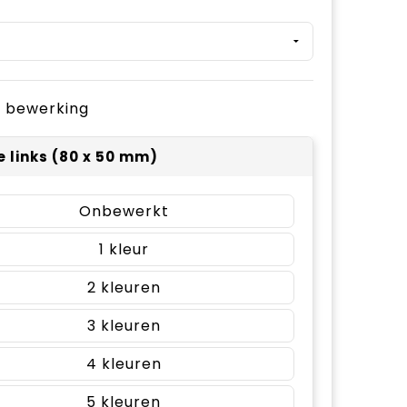
je bewerking
e links (80 x 50 mm)
Onbewerkt
1
2
3
4
5