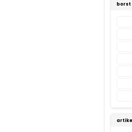
borst
artik