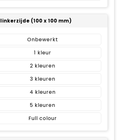
 linkerzijde (100 x 100 mm)
Onbewerkt
1
2
3
4
5
Full colour