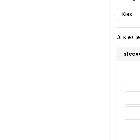
3. Kies 
sleev