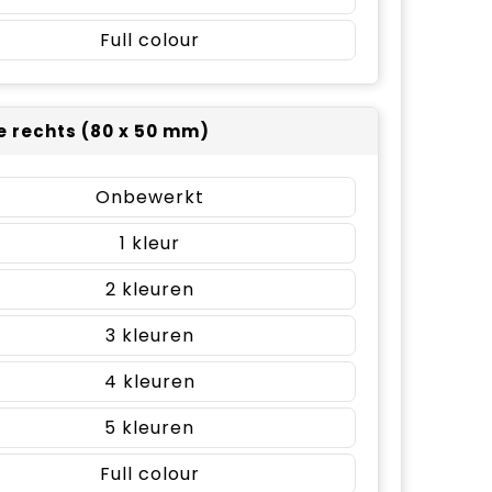
Full colour
e rechts (80 x 50 mm)
Onbewerkt
1
2
3
4
5
Full colour