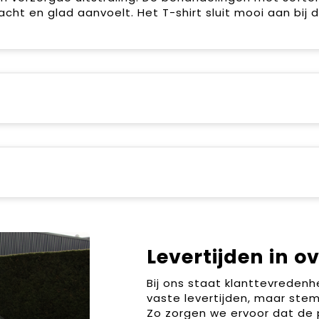
cht en glad aanvoelt. Het T-shirt sluit mooi aan bij 
Levertijden in o
Bij ons staat klanttevreden
vaste levertijden, maar stem
Zo zorgen we ervoor dat de 