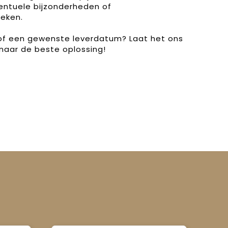
entuele bijzonderheden of
eken.
 of een gewenste leverdatum? Laat het ons
naar de beste oplossing!