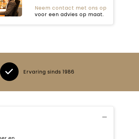
Neem contact met ons op
voor een advies op maat.
Ervaring sinds 1986
ner en