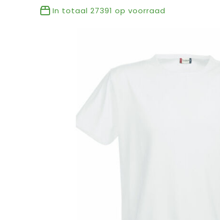
In totaal
27391
op voorraad