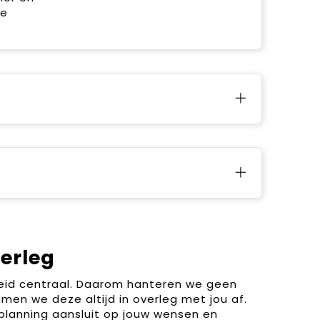
de
verleg
heid centraal. Daarom hanteren we geen
men we deze altijd in overleg met jou af.
planning aansluit op jouw wensen en