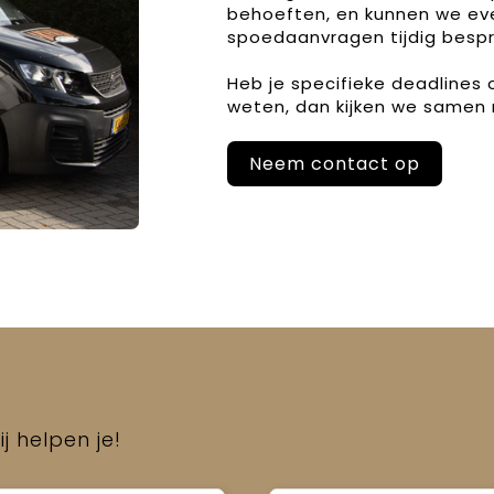
behoeften, en kunnen we ev
spoedaanvragen tijdig bespr
Heb je specifieke deadlines
weten, dan kijken we samen 
Neem contact op
j helpen je!