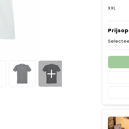
XXL
Prijso
Selectee