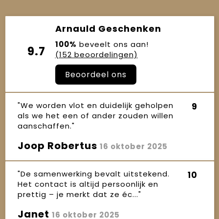
Arnauld Geschenken
100%
beveelt ons aan!
9.7
(152 beoordelingen)
Beoordeel ons
"We worden vlot en duidelijk geholpen
9
als we het een of ander zouden willen
aanschaffen."
Joop Robertus
16 oktober 2025
"De samenwerking bevalt uitstekend.
10
Het contact is altijd persoonlijk en
prettig – je merkt dat ze éc..."
Janet
16 oktober 2025