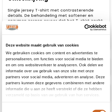
Single jersey T-shirt met contrasterende
details. De behandeling met softener en
enzymen zorgen ervoor dat het T-shirt zacht
en glad aanvoelt. De contrasterende details
geven het T-shirt een subtiele doch
onderscheidende uitstraling die bij meerdere
doelgroepen goed in de smaak valt.
Deze website maakt gebruik van cookies
We gebruiken cookies om content en advertenties te
personaliseren, om functies voor social media te bieden
Specificaties
en om ons websiteverkeer te analyseren. Ook delen we
informatie over uw gebruik van onze site met onze
partners voor social media, adverteren en analyse. Deze
partners kunnen deze gegevens combineren met andere
informatie die u aan ze heeft verstrekt of die ze hebben
Prijsspecificaties
verzameld op basis van uw gebruik van hun services.
Toestemmingsselectie