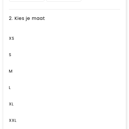
2. Kies je maat
XS
S
M
L
XL
XXL