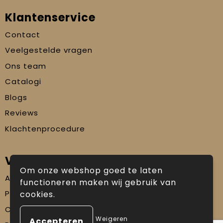
Klantenservice
Contact
Veelgestelde vragen
Ons team
Catalogi
Blogs
Reviews
Klachtenprocedure
Veilig winkelen
Om onze webshop goed te laten
Algemene voorwaarden
functioneren maken wij gebruik van
Privacyverklaring
cookies.
Cookiebeleid
Weigeren