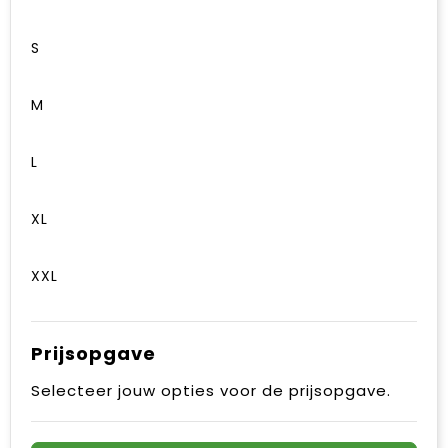
S
M
L
XL
XXL
Prijsopgave
Selecteer jouw opties voor de prijsopgave.