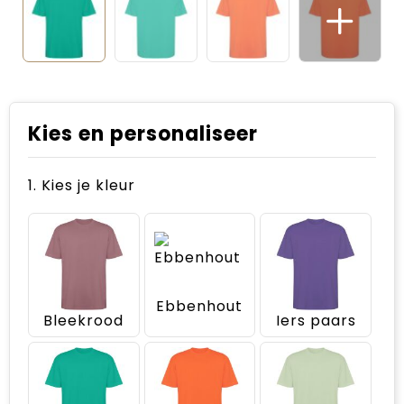
Kies en personaliseer
1. Kies je kleur
Ebbenhout
Bleekrood
Iers paars