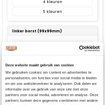
4
5
linker borst (99x99mm)
Onbewerkt
Borduren
Deze website maakt gebruik van cookies
We gebruiken cookies om content en advertenties te
rechter borst (99x99mm)
personaliseren, om functies voor social media te bieden
en om ons websiteverkeer te analyseren. Ook delen we
Onbewerkt
informatie over uw gebruik van onze site met onze
partners voor social media, adverteren en analyse. Deze
Borduren
partners kunnen deze gegevens combineren met andere