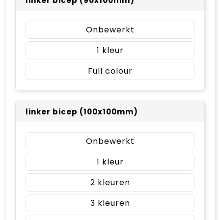
linker bicep (90x100mm)
Onbewerkt
1
Full colour
linker bicep (100x100mm)
Onbewerkt
1
2
3