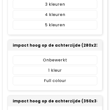
3
4
5
impact hoog op de achterzijde (280x230mm
Onbewerkt
1
Full colour
impact hoog op de achterzijde (350x380m