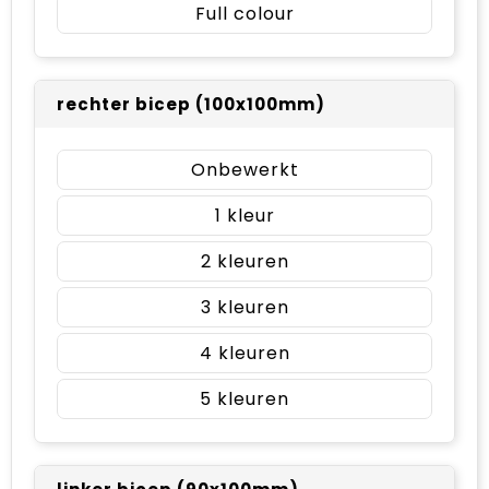
Full colour
rechter bicep (100x100mm)
Onbewerkt
1
2
3
4
5