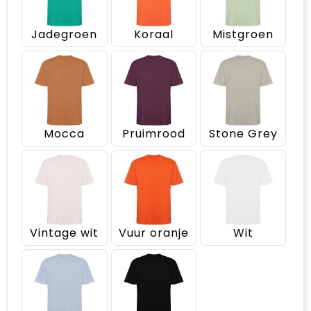
Jadegroen
Koraal
Mistgroen
Mocca
Pruimrood
Stone Grey
Vintage wit
Vuur oranje
Wit