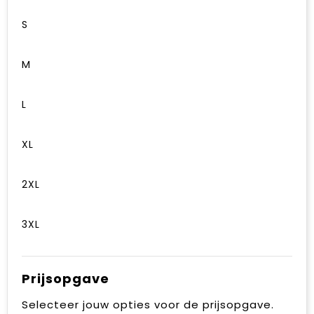
S
M
L
XL
2XL
3XL
Prijsopgave
Selecteer jouw opties voor de prijsopgave.