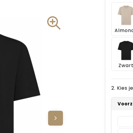
Zwar
2. Kies 
Voorz