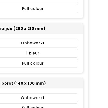
Full colour
rzijde (280 x 210 mm)
Onbewerkt
1
Full colour
r borst (140 x 100 mm)
Onbewerkt
Full colour