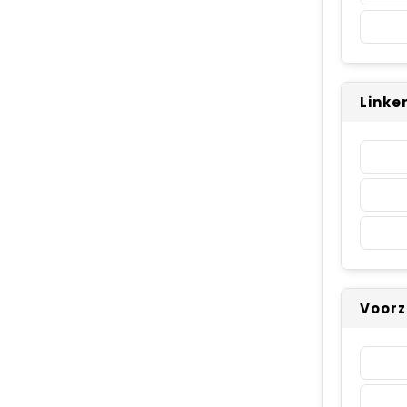
Linke
Voorz