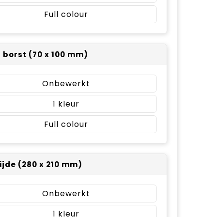
Full colour
r borst (70 x 100 mm)
Onbewerkt
1
Full colour
ijde (280 x 210 mm)
Onbewerkt
1