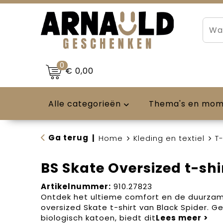
0
€ 0,00
Alle categorieën
Thema's en mo
Ga terug
|
Home
Kleding en textiel
T-
BS Skate Oversized t-shi
Artikelnummer:
910.27823
Ontdek het ultieme comfort en de duurzame
oversized Skate t-shirt van Black Spider. 
biologisch katoen, biedt dit