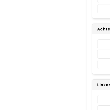
Achte
Linke