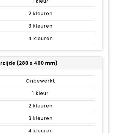
1
2
3
4
rzijde (280 x 400 mm)
Onbewerkt
1
2
3
4