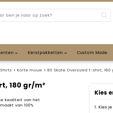
menten
Kerstpakketten
Custom Made
Shirts
Korte mouw
BS Skate Oversized t-shirt, 180
rt, 180 gr/m²
Kies e
 kwaliteit van het
Gemaakt van 100%
1. Kies j