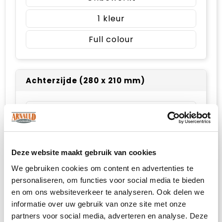
1
Full colour
Achterzijde (280 x 210 mm)
Onbewerkt
1
Full colour
Deze website maakt gebruik van cookies
We gebruiken cookies om content en advertenties te
personaliseren, om functies voor social media te bieden
en om ons websiteverkeer te analyseren. Ook delen we
Linker borst (140 x 100 mm)
informatie over uw gebruik van onze site met onze
partners voor social media, adverteren en analyse. Deze