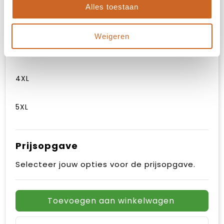
Alles toestaan
XXL
Weigeren
3XL
4XL
5XL
Prijsopgave
Selecteer jouw opties voor de prijsopgave.
Toevoegen aan winkelwagen