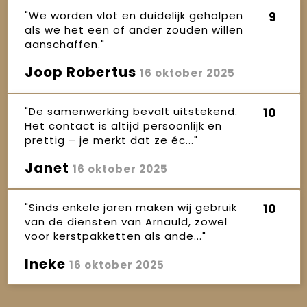
"We worden vlot en duidelijk geholpen
9
als we het een of ander zouden willen
aanschaffen."
Joop Robertus
16 oktober 2025
"De samenwerking bevalt uitstekend.
10
Het contact is altijd persoonlijk en
prettig – je merkt dat ze éc..."
Janet
16 oktober 2025
"Sinds enkele jaren maken wij gebruik
10
van de diensten van Arnauld, zowel
voor kerstpakketten als ande..."
Ineke
16 oktober 2025