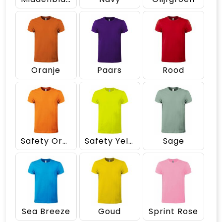
Oranje
Paars
Rood
Safety Orange
Safety Yellow
Sage
Sea Breeze
Goud
Sprint Rose