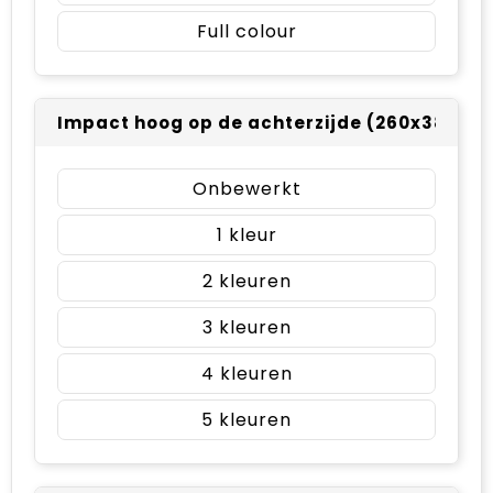
Full colour
Impact hoog op de achterzijde (260x380m
Onbewerkt
1
2
3
4
5