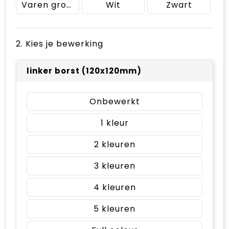
Varen groen
Wit
Zwart
2. Kies je bewerking
linker borst (120x120mm)
Onbewerkt
1
2
3
4
5