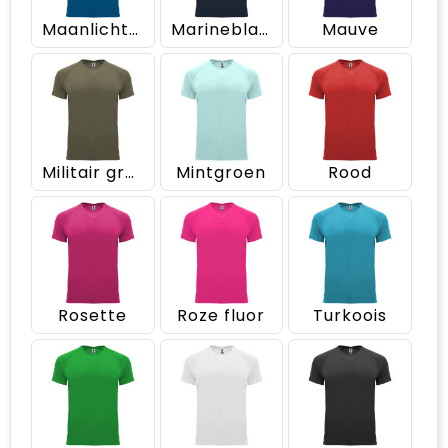
Maanlichtblauw
Marineblauw
Mauve
Militair groen
Mintgroen
Rood
Rosette
Roze fluor
Turkoois