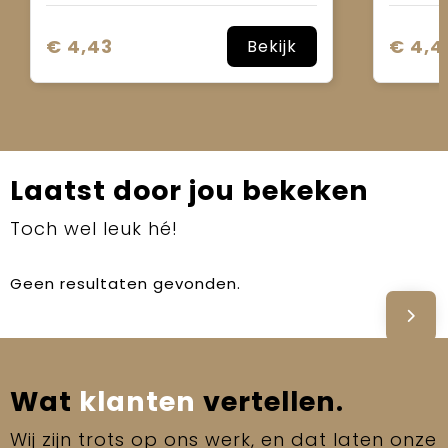
€ 4,43
€ 4,4
Bekijk
Laatst door jou bekeken
Toch wel leuk hé!
Geen resultaten gevonden.
Wat
klanten
vertellen.
Wij zijn trots op ons werk, en dat laten onze