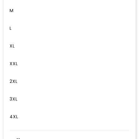
M
L
XL
XXL
2XL
3XL
4XL