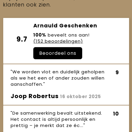
klanten ook zien.
Arnauld Geschenken
100%
beveelt ons aan!
9.7
(152 beoordelingen)
Beoordeel ons
"We worden vlot en duidelijk geholpen
9
als we het een of ander zouden willen
aanschaffen."
Joop Robertus
16 oktober 2025
"De samenwerking bevalt uitstekend.
10
Het contact is altijd persoonlijk en
prettig – je merkt dat ze éc..."