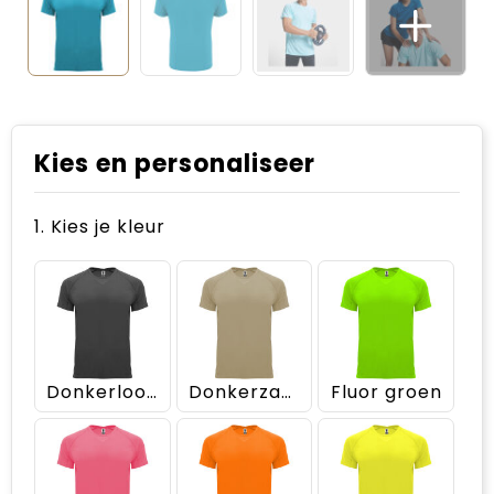
Kies en personaliseer
1. Kies je kleur
Donkerlood
Donkerzand
Fluor groen