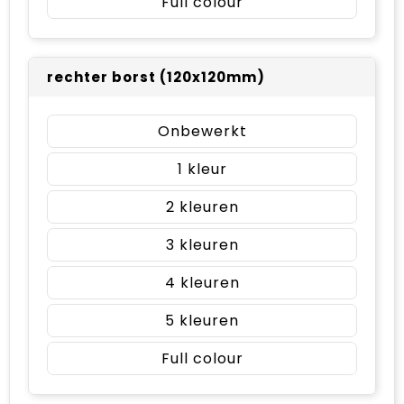
Full colour
rechter borst (120x120mm)
Onbewerkt
1
2
3
4
5
Full colour