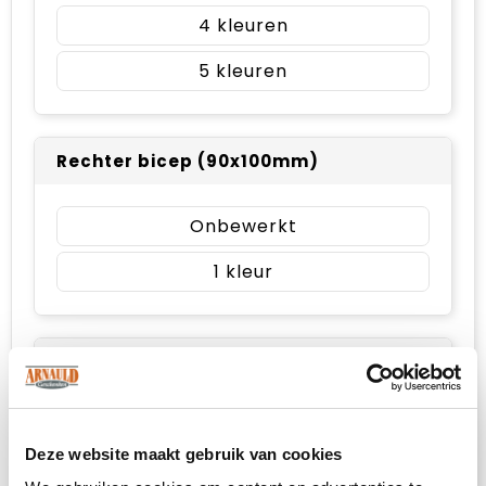
4
5
Rechter bicep (90x100mm)
Onbewerkt
1
Linker bicep (100x100mm)
Onbewerkt
Deze website maakt gebruik van cookies
1